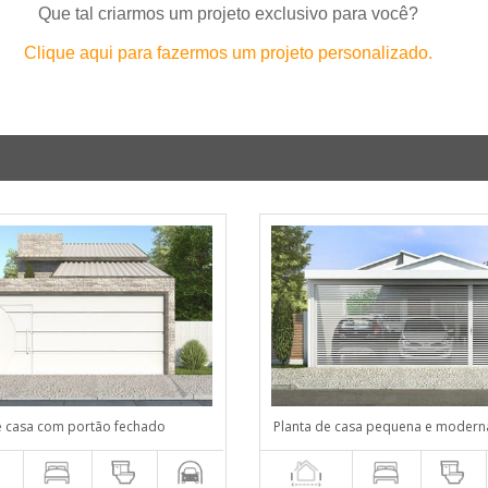
Que tal criarmos um projeto exclusivo para você?
Clique aqui para fazermos um projeto personalizado.
e casa com portão fechado
Planta de casa pequena e modern