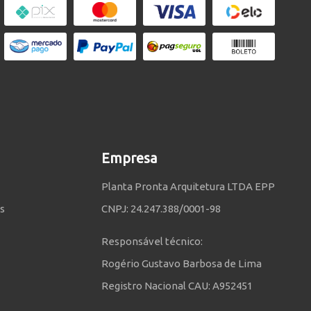
Empresa
Planta Pronta Arquitetura LTDA EPP
s
CNPJ: 24.247.388/0001-98
Responsável técnico:
Rogério Gustavo Barbosa de Lima
Registro Nacional CAU: A952451