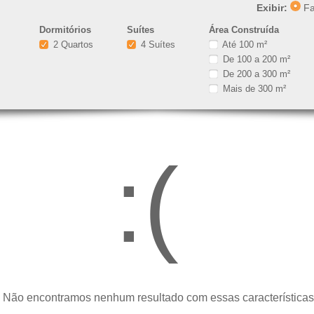
Exibir:
Fa
Dormitórios
Suítes
Área Construída
2 Quartos
4 Suítes
Até 100 m²
De 100 a 200 m²
De 200 a 300 m²
Mais de 300 m²
:(
 Não encontramos nenhum resultado com essas características