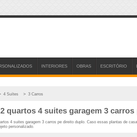
RSONALIZADOS
INTERIORES
OBRAS
ESCRITÓRIO
>
>
4 Suítes
3 Carros
 2 quartos 4 suites garagem 3 carros 
uartos 4 suites garagem 3 carros pe direito duplo. Caso essas plantas de c
jeto personalizado.