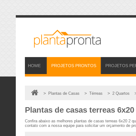
HOME
PROJETOS
PRONTOS
PROJETOS
PE
>
>
>
Plantas de Casas
Térreas
2 Quartos
Plantas de casas terreas 6x20
Confira abaixo as melhores plantas de casas terreas 6x20 2 q
contato com a nossa equipe para solicitar um orçamento de pro