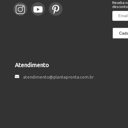
Receba n
desconto
Cada
Atendimento
atendimento@plantapronta.com.br