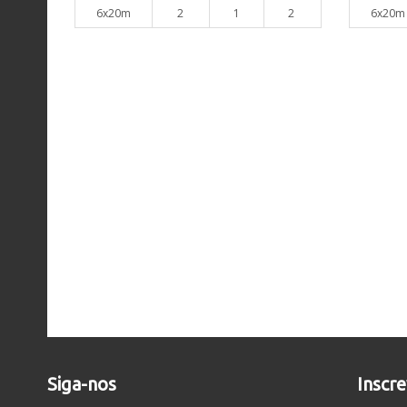
6x20m
2
1
2
6x20m
Siga-nos
Inscr