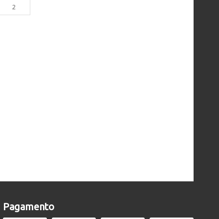
2
Pagamento