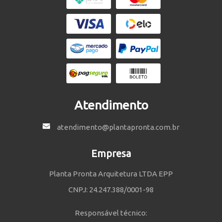
Atendimento
atendimento@plantapronta.com.br
Empresa
Planta Pronta Arquitetura LTDA EPP
CNPJ: 24.247.388/0001-98
Responsável técnico: