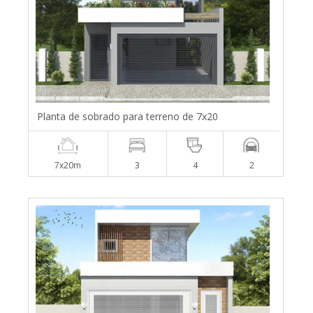
Planta de sobrado para terreno de 7x20
7x20m
3
4
2