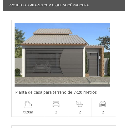
PROJETOS SIMILARES COM O QUE VOCÊ PROCURA
Planta de casa para terreno de 7x20 metros
7x20m
2
2
2