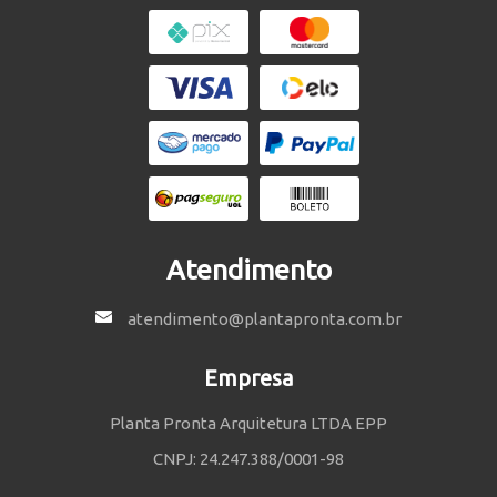
Atendimento
atendimento@plantapronta.com.br
Empresa
Planta Pronta Arquitetura LTDA EPP
CNPJ: 24.247.388/0001-98