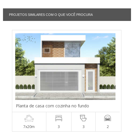
PROJETOS SIMILARES COM O QUE VOCÊ PROCURA
Planta de casa com cozinha no fundo
7x20m
3
3
2