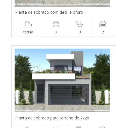
Planta de sobrado com deck e ofurô
7x20m
3
3
2
Planta de sobrado para terreno de 7x20