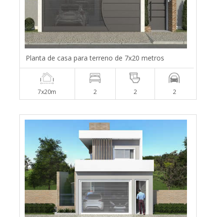
Planta de casa para terreno de 7x20 metros
7x20m
2
2
2