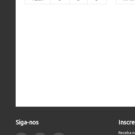
Siga-nos
Inscr
Receba n