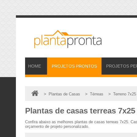
HOME
PROJETOS
PRONTOS
PROJETOS
PE
>
>
>
Plantas de Casas
Térreas
Terreno 7x25
Plantas de casas terreas 7x25
Confira abaixo as melhores plantas de casas terreas 7x25. Ca
orçamento de projeto personalizado.