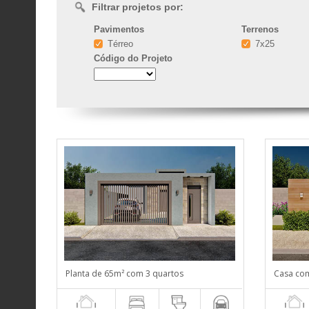
Filtrar projetos por:
Pavimentos
Terrenos
Térreo
7x25
Código
do Projeto
Planta de 65m² com 3 quartos
Casa com