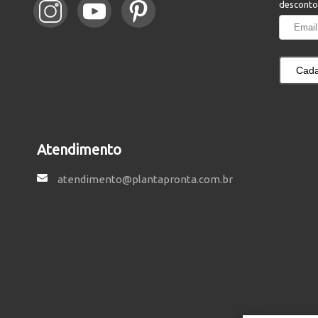
desconto
Cada
Atendimento
atendimento@plantapronta.com.br