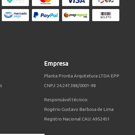
Empresa
Planta Pronta Arquitetura LTDA EPP
s
CNPJ: 24.247.388/0001-98
Responsável técnico:
Rogério Gustavo Barbosa de Lima
Registro Nacional CAU: A952451