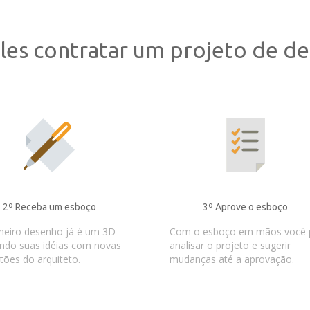
les contratar um projeto de des
2º Receba um esboço
3º Aprove o esboço
meiro desenho já é um 3D
Com o esboço em mãos você 
ndo suas idéias com novas
analisar o projeto e sugerir
tões do arquiteto.
mudanças até a aprovação.