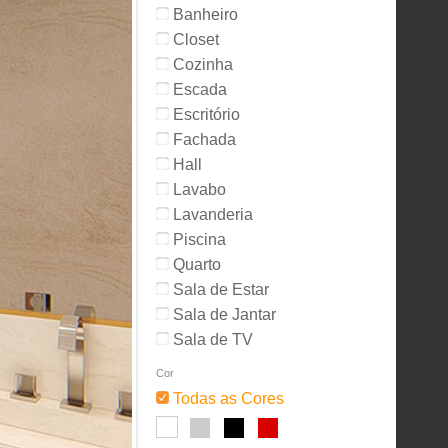
Banheiro
Closet
Cozinha
Escada
Escritório
Fachada
Hall
Lavabo
Lavanderia
Piscina
Quarto
Sala de Estar
Sala de Jantar
Sala de TV
Cor
Todas as Cores