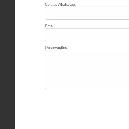
Celular/WhatsApp:
Email:
Observações: