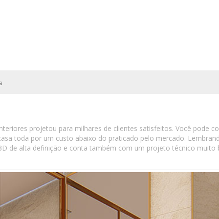
s
teriores projetou para milhares de clientes satisfeitos. Você pode 
a casa toda por um custo abaixo do praticado pelo mercado. Lembr
3D de alta definição e conta também com um projeto técnico muit