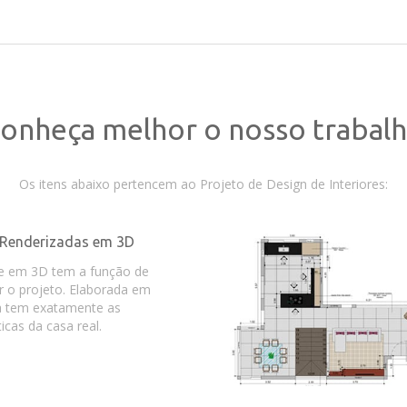
onheça melhor o nosso trabal
Os itens abaixo pertencem ao Projeto de Design de Interiores:
Renderizadas em 3D
e em 3D tem a função de
r o projeto. Elaborada em
la tem exatamente as
ticas da casa real.