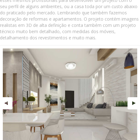
esses mesmos profissionais para desenvolver um projeto com o
seu perfil de alguns ambientes, ou a casa toda por um custo abaixo
do praticado pelo mercado. Lembrando que também fazemos
decoração de reformas e apartamentos. O projeto contém imagens
realistas em 3D de alta definição e conta também com um projeto
técnico muito bem detalhado, com medidas dos móveis,
detalhamento dos revestimentos e muito mais.