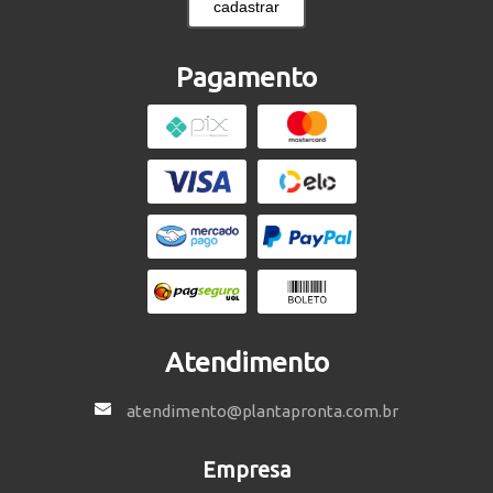
cadastrar
Pagamento
Atendimento
atendimento@plantapronta.com.br
Empresa