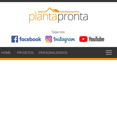
Siga-nos:
HOME
PROJETOS
PERSONALIZADOS