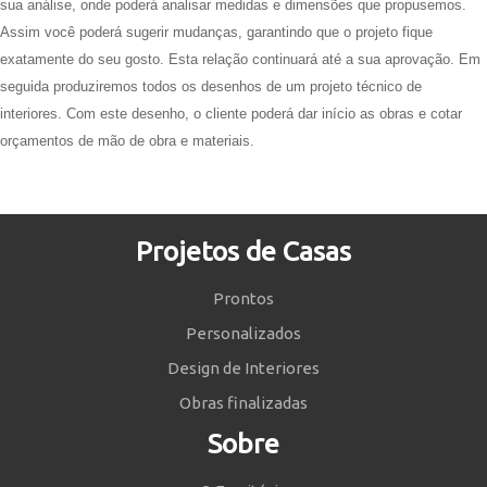
sua análise, onde poderá analisar medidas e dimensões que propusemos.
Assim você poderá sugerir mudanças, garantindo que o projeto fique
exatamente do seu gosto. Esta relação continuará até a sua aprovação. Em
seguida produziremos todos os desenhos de um projeto técnico de
interiores. Com este desenho, o cliente poderá dar início as obras e cotar
orçamentos de mão de obra e materiais.
Projetos de Casas
Prontos
Personalizados
Design de Interiores
Obras finalizadas
Sobre