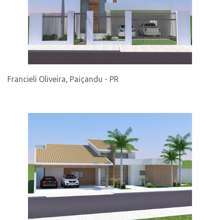
Francieli Oliveira, Paiçandu - PR