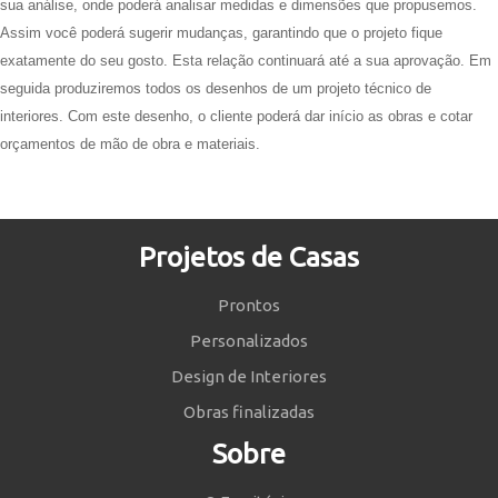
sua análise, onde poderá analisar medidas e dimensões que propusemos.
Assim você poderá sugerir mudanças, garantindo que o projeto fique
exatamente do seu gosto. Esta relação continuará até a sua aprovação. Em
seguida produziremos todos os desenhos de um projeto técnico de
interiores. Com este desenho, o cliente poderá dar início as obras e cotar
orçamentos de mão de obra e materiais.
Projetos de Casas
Prontos
Personalizados
Design de Interiores
Obras finalizadas
Sobre