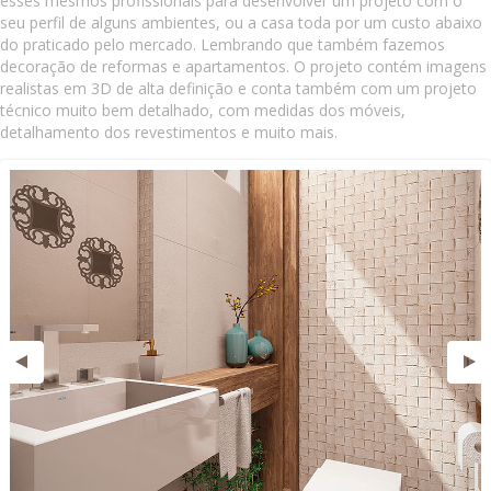
esses mesmos profissionais para desenvolver um projeto com o
seu perfil de alguns ambientes, ou a casa toda por um custo abaixo
do praticado pelo mercado. Lembrando que também fazemos
decoração de reformas e apartamentos. O projeto contém imagens
realistas em 3D de alta definição e conta também com um projeto
técnico muito bem detalhado, com medidas dos móveis,
detalhamento dos revestimentos e muito mais.