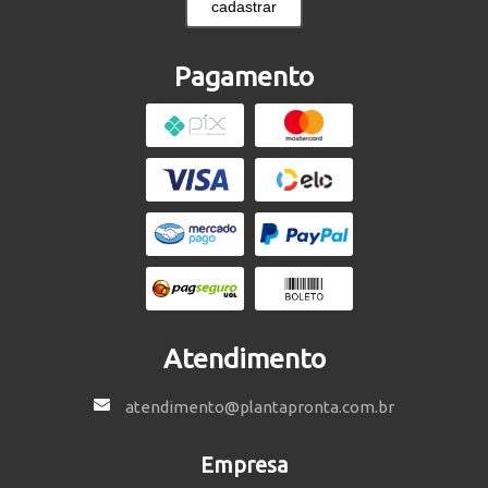
cadastrar
Pagamento
Atendimento
atendimento@plantapronta.com.br
Empresa