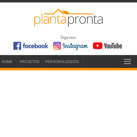
Siga-nos:
HOME
PROJETOS
PERSONALIZADOS