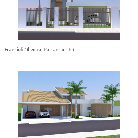
Francieli Oliveira, Paiçandu - PR