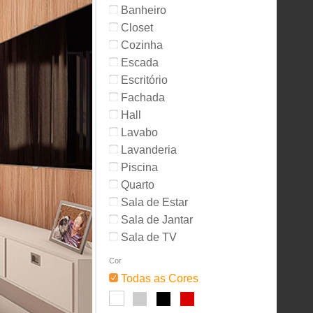
Banheiro
Closet
Cozinha
Escada
Escritório
Fachada
Hall
Lavabo
Lavanderia
Piscina
Quarto
Sala de Estar
Sala de Jantar
Sala de TV
Cor
Todas as Cores