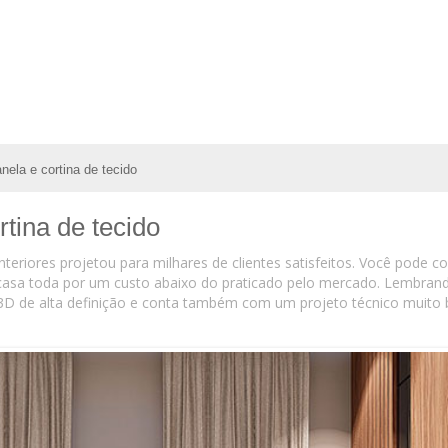
nela e cortina de tecido
tina de tecido
teriores projetou para milhares de clientes satisfeitos. Você pode 
a casa toda por um custo abaixo do praticado pelo mercado. Lembr
3D de alta definição e conta também com um projeto técnico muit