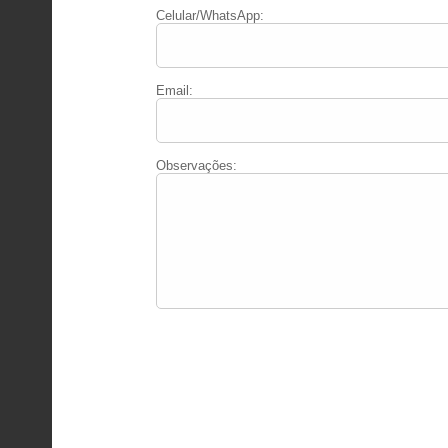
Celular/WhatsApp:
Email:
Observações: