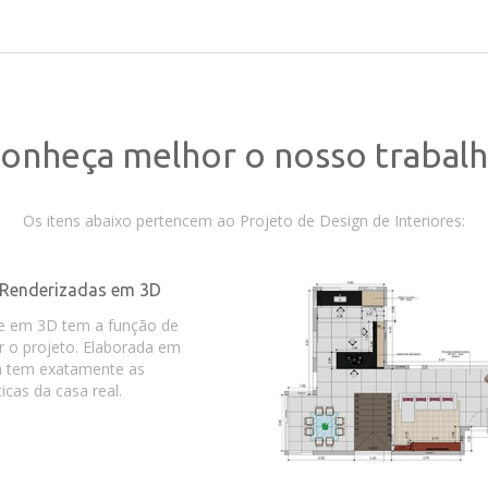
onheça melhor o nosso trabal
Os itens abaixo pertencem ao Projeto de Design de Interiores:
Renderizadas em 3D
e em 3D tem a função de
r o projeto. Elaborada em
la tem exatamente as
ticas da casa real.