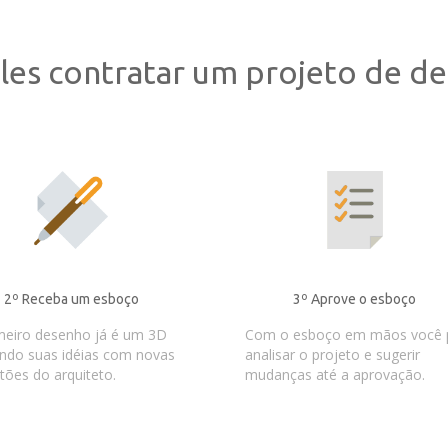
les contratar um projeto de des
2º Receba um esboço
3º Aprove o esboço
meiro desenho já é um 3D
Com o esboço em mãos você 
ndo suas idéias com novas
analisar o projeto e sugerir
tões do arquiteto.
mudanças até a aprovação.