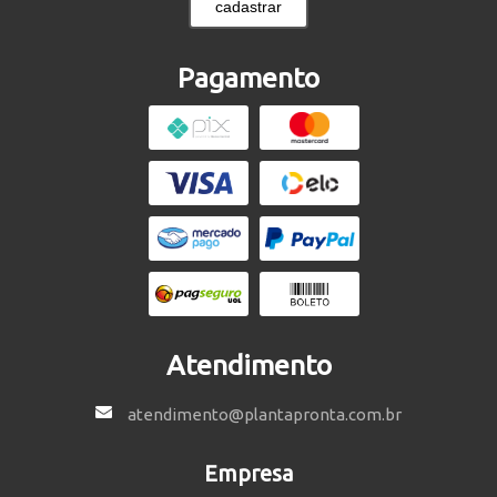
cadastrar
Pagamento
Atendimento
atendimento@plantapronta.com.br
Empresa