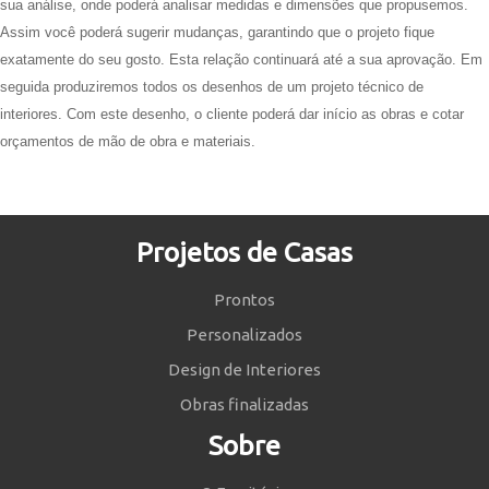
sua análise, onde poderá analisar medidas e dimensões que propusemos.
Assim você poderá sugerir mudanças, garantindo que o projeto fique
exatamente do seu gosto. Esta relação continuará até a sua aprovação. Em
seguida produziremos todos os desenhos de um projeto técnico de
interiores. Com este desenho, o cliente poderá dar início as obras e cotar
orçamentos de mão de obra e materiais.
Projetos de Casas
Prontos
Personalizados
Design de Interiores
Obras finalizadas
Sobre