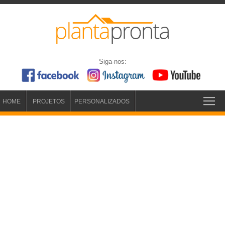
Siga-nos:
HOME
PROJETOS
PERSONALIZADOS