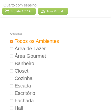
Quarto com espelho
Projeto 1011A
Tour Virtual
Ambientes
Todos os Ambientes
Área de Lazer
Área Gourmet
Banheiro
Closet
Cozinha
Escada
Escritório
Fachada
Hall