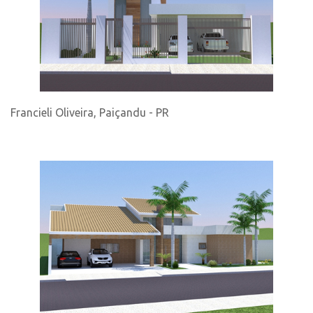
Francieli Oliveira, Paiçandu - PR