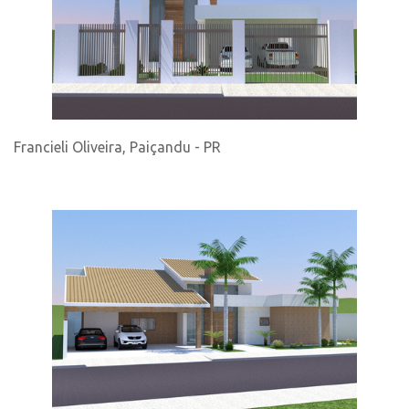
Francieli Oliveira, Paiçandu - PR