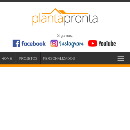
Siga-nos:
HOME
PROJETOS
PERSONALIZADOS