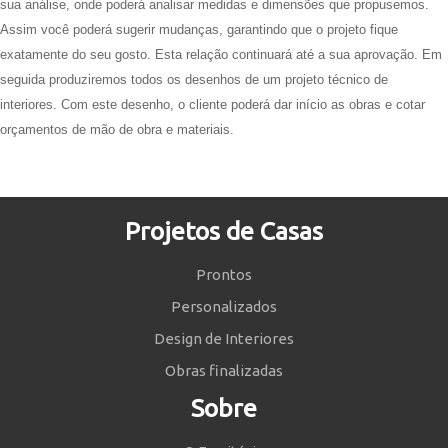
sua análise, onde poderá analisar medidas e dimensões que propusemos.
Assim você poderá sugerir mudanças, garantindo que o projeto fique
exatamente do seu gosto. Esta relação continuará até a sua aprovação. Em
seguida produziremos todos os desenhos de um projeto técnico de
interiores. Com este desenho, o cliente poderá dar início as obras e cotar
orçamentos de mão de obra e materiais.
Projetos de Casas
Prontos
Personalizados
Design de Interiores
Obras finalizadas
Sobre