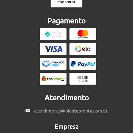
cadastrar
Pagamento
Atendimento
atendimento@plantapronta.com.br
Empresa