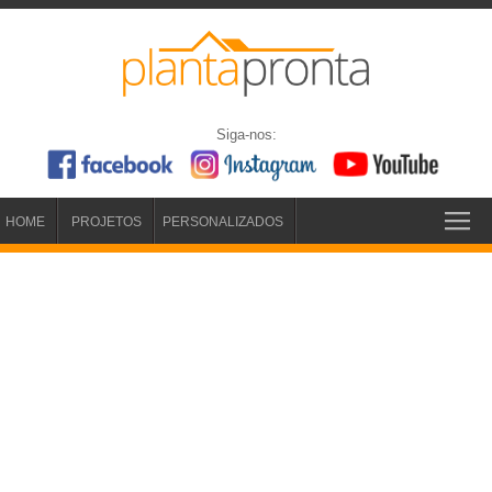
Siga-nos:
HOME
PROJETOS
PERSONALIZADOS