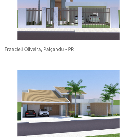
Francieli Oliveira, Paiçandu - PR