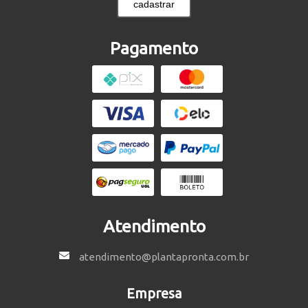
cadastrar
Pagamento
Atendimento
atendimento@plantapronta.com.br
Empresa