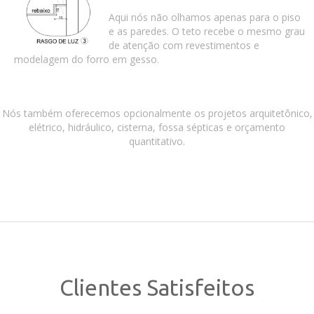
Aqui nós não olhamos apenas para o piso
e as paredes. O teto recebe o mesmo grau
de atenção com revestimentos e
modelagem do forro em gesso.
Nós também oferecemos opcionalmente os projetos arquitetônico,
elétrico, hidráulico, cisterna, fossa sépticas e orçamento
quantitativo.
Clientes Satisfeitos