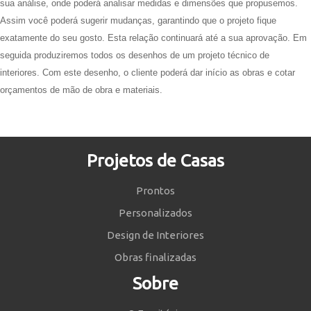
sua análise, onde poderá analisar medidas e dimensões que propusemos.
Assim você poderá sugerir mudanças, garantindo que o projeto fique
exatamente do seu gosto. Esta relação continuará até a sua aprovação. Em
seguida produziremos todos os desenhos de um projeto técnico de
interiores. Com este desenho, o cliente poderá dar início as obras e cotar
orçamentos de mão de obra e materiais.
Projetos de Casas
Prontos
Personalizados
Design de Interiores
Obras finalizadas
Sobre