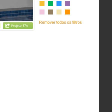
Remover todos os filtros
Projeto 87A