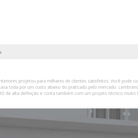
a
teriores projetou para milhares de clientes satisfeitos. Você pode 
a casa toda por um custo abaixo do praticado pelo mercado. Lembr
3D de alta definição e conta também com um projeto técnico muit