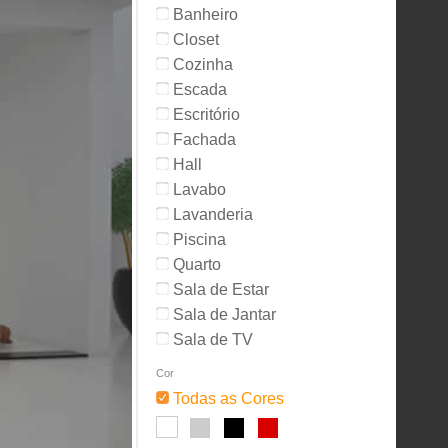
Banheiro
Closet
Cozinha
Escada
Escritório
Fachada
Hall
Lavabo
Lavanderia
Piscina
Quarto
Sala de Estar
Sala de Jantar
Sala de TV
Cor
Todas as Cores