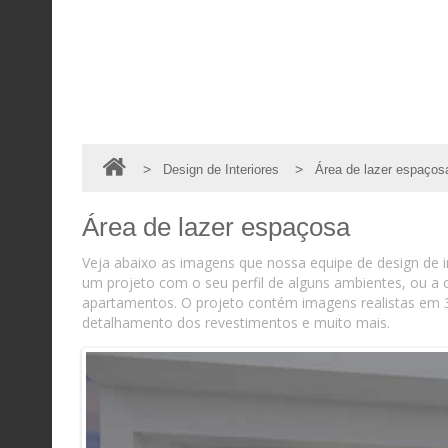
>
>
Design de Interiores
Área de lazer espaços
Área de lazer espaçosa
Veja abaixo as imagens que nossa equipe de design de in
um projeto com o seu perfil de alguns ambientes, ou 
apartamentos. O projeto contém imagens realistas em 
detalhamento dos revestimentos e muito mais.