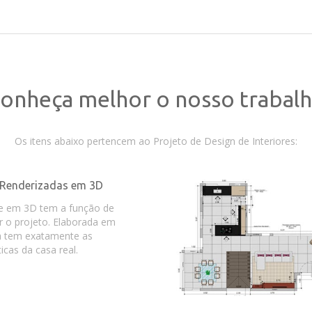
onheça melhor o nosso trabal
Os itens abaixo pertencem ao Projeto de Design de Interiores:
Renderizadas em 3D
e em 3D tem a função de
r o projeto. Elaborada em
la tem exatamente as
ticas da casa real.