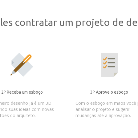
les contratar um projeto de des
2º Receba um esboço
3º Aprove o esboço
meiro desenho já é um 3D
Com o esboço em mãos você 
ndo suas idéias com novas
analisar o projeto e sugerir
tões do arquiteto.
mudanças até a aprovação.