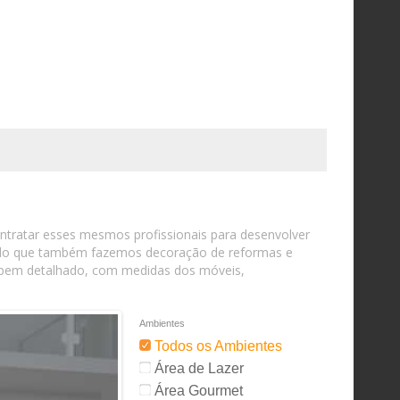
contratar esses mesmos profissionais para desenvolver
ando que também fazemos decoração de reformas e
o bem detalhado, com medidas dos móveis,
Ambientes
Todos os Ambientes
Área de Lazer
Área Gourmet