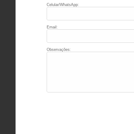
Celular/WhatsApp:
Email:
Observações: