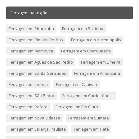
Ferragem na região
Ferragem em Piracicaba
Ferragem em Saltinho
Ferragem em Rio das Pedras
Ferragem em Iracemápolis
Ferragem em Mombuca
Ferragem em Charqueada
Ferragem em Águas de São Pedro
Ferragem em Limeira
Ferragem em Santa Gertrudes
Ferragem em Americana
Ferragem em Ipeúna
Ferragem em Capivari
Ferragem em São Pedro
Ferragem em Cordeirópolis
Ferragem em Rafard
Ferragem em Rio Claro
Ferragem em Nova Odessa
Ferragem em Sumaré
Ferragem em Laranjal Paulista
Ferragem em Tietê