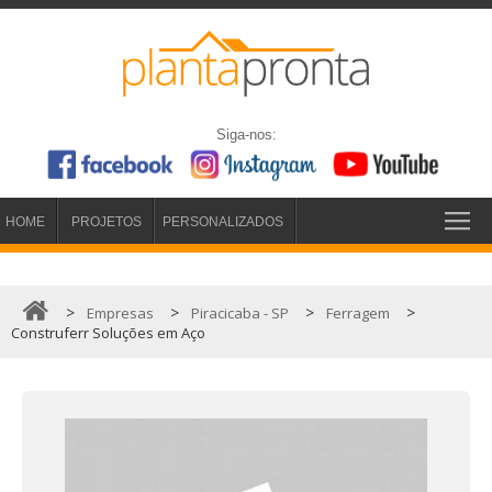
Siga-nos:
HOME
PROJETOS
PERSONALIZADOS
>
>
>
>
Empresas
Piracicaba - SP
Ferragem
Construferr Soluções em Aço