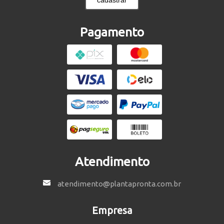
Pagamento
Atendimento
atendimento@plantapronta.com.br
Empresa