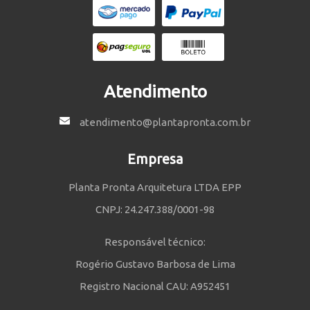
Atendimento
atendimento@plantapronta.com.br
Empresa
Planta Pronta Arquitetura LTDA EPP
CNPJ: 24.247.388/0001-98
Responsável técnico:
Rogério Gustavo Barbosa de Lima
Registro Nacional CAU: A952451