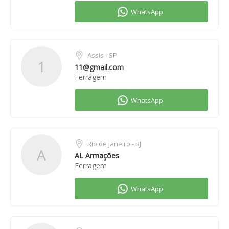
Assis - SP
1
11@gmail.com
Ferragem
Rio de Janeiro - RJ
A
AL Armações
Ferragem