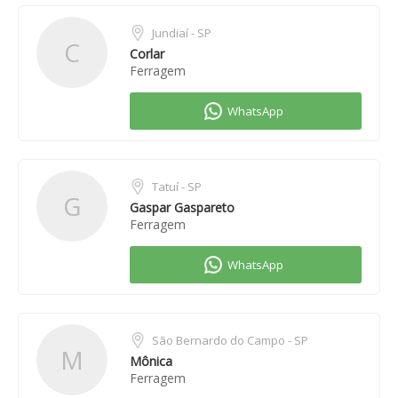
Jundiaí - SP
C
Corlar
Ferragem
Tatuí - SP
G
Gaspar Gaspareto
Ferragem
São Bernardo do Campo - SP
M
Mônica
Ferragem