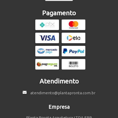
Pagamento
Atendimento
atendimento@plantapronta.com.br
Empresa
Planta Pronta Arquitetura LTDA EPP