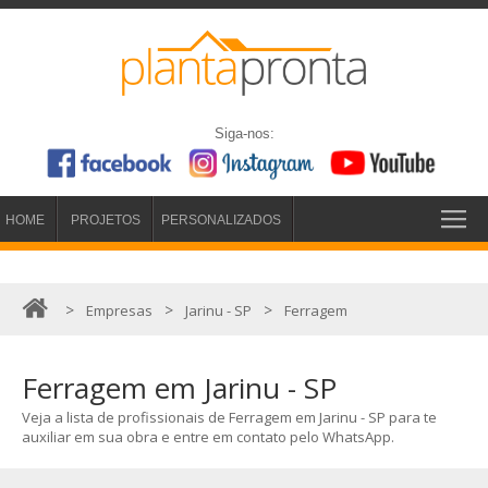
Siga-nos:
HOME
PROJETOS
PERSONALIZADOS
>
>
>
Empresas
Jarinu - SP
Ferragem
Ferragem em Jarinu - SP
Veja a lista de profissionais de Ferragem em Jarinu - SP para te
auxiliar em sua obra e entre em contato pelo WhatsApp.