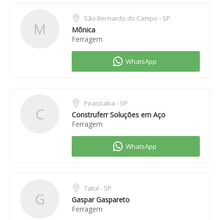
São Bernardo do Campo - SP
M
Mônica
Ferragem
Piracicaba - SP
C
Construferr Soluções em Aço
Ferragem
Tatuí - SP
G
Gaspar Gaspareto
Ferragem