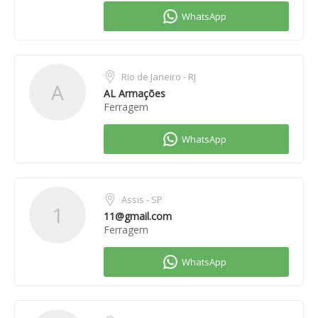
Rio de Janeiro - RJ
A
AL Armações
Ferragem
Assis - SP
1
11@gmail.com
Ferragem