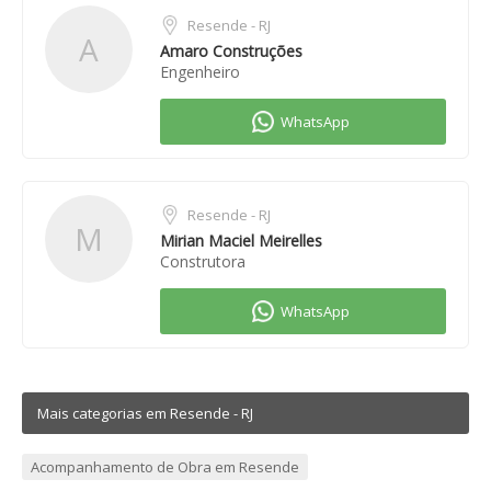
Resende - RJ
A
Amaro Construções
Engenheiro
Resende - RJ
M
Mirian Maciel Meirelles
Construtora
Mais categorias em Resende - RJ
Acompanhamento de Obra em Resende