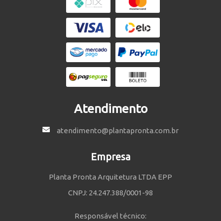
Atendimento
atendimento@plantapronta.com.br
Empresa
Planta Pronta Arquitetura LTDA EPP
CNPJ: 24.247.388/0001-98
Responsável técnico: