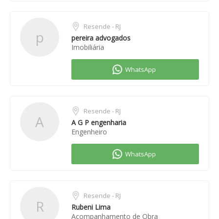
Resende - RJ
p
pereira advogados
Imobiliária
Resende - RJ
A
A G P engenharia
Engenheiro
Resende - RJ
R
Rubeni Lima
Acompanhamento de Obra