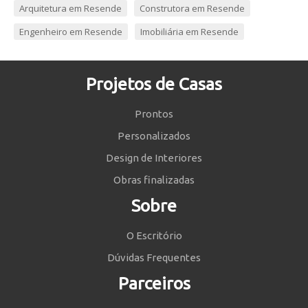
Arquitetura em Resende
Construtora em Resende
Engenheiro em Resende
Imobiliária em Resende
Projetos de Casas
Prontos
Personalizados
Design de Interiores
Obras finalizadas
Sobre
O Escritório
Dúvidas Frequentes
Parceiros