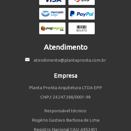
Atendimento
atendimento@plantapronta.com.br
Empresa
Planta Pronta Arquitetura LTDA EPP
CNPJ: 24.247.388/0001-98
Responsável técnico:
Rogério Gustavo Barbosa de Lima
Registro Nacional CAU: A952451