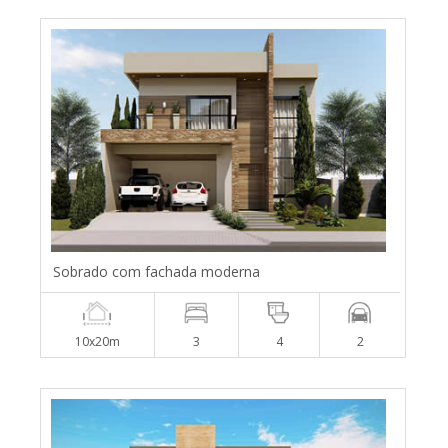
Sobrado com fachada moderna
10x20m
3
4
2