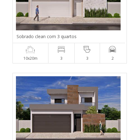
Sobrado clean com 3 quartos
10x20m
3
3
2