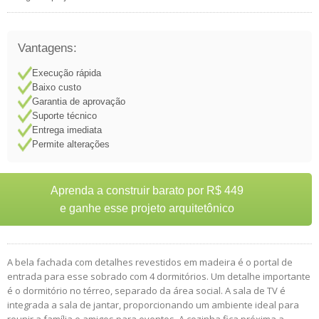
Vantagens:
Execução rápida
Baixo custo
Garantia de aprovação
Suporte técnico
Entrega imediata
Permite alterações
Aprenda a construir barato por R$ 449
e ganhe esse projeto arquitetônico
A bela fachada com detalhes revestidos em madeira é o portal de
entrada para esse sobrado com 4 dormitórios. Um detalhe importante
é o dormitório no térreo, separado da área social. A sala de TV é
integrada a sala de jantar, proporcionando um ambiente ideal para
reunir a família e amigos para eventos. A cozinha fica próxima a