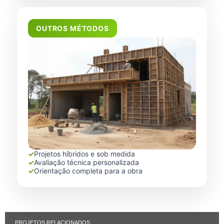
OUTROS MÉTODOS
✓
Projetos híbridos e sob medida
✓
Avaliação técnica personalizada
✓
Orientação completa para a obra
PROJETOS RELACIONADOS