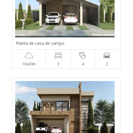
Planta de casa de campo
10x20m
3
4
2