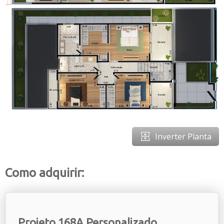
Inverter Planta
Como adquirir:
Projeto 168A Personalizado