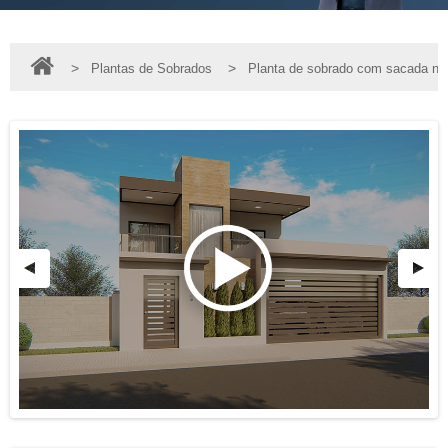
>
>
Plantas de Sobrados
Planta de sobrado com sacada na 