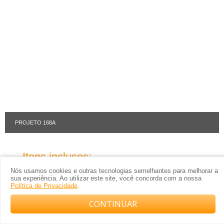
PROJETO 168A
Itens inclusos:
Nós usamos cookies e outras tecnologias semelhantes para melhorar a
Clique nos itens abaixo para ver um exemplo:
sua experiência. Ao utilizar este site, você concorda com a nossa
Política de Privacidade
.
Planta Baixa
CONTINUAR
Compre com o arquiteto no WhatsApp
Planta de Cobertura