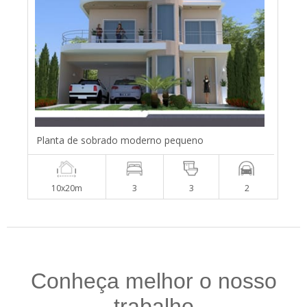
Planta de sobrado moderno pequeno
10x20m
3
3
2
Conheça melhor o nosso
trabalho