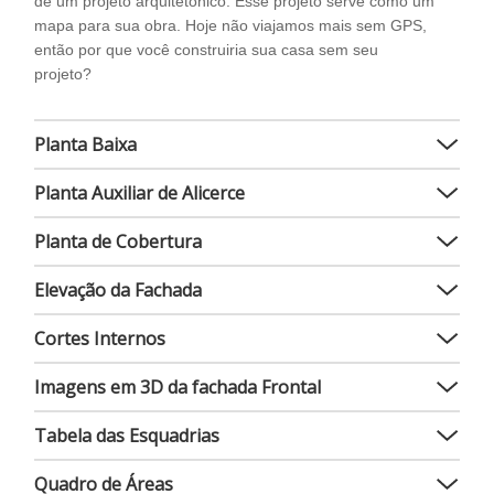
de um projeto arquitetônico. Esse projeto serve como um
mapa para sua obra. Hoje não viajamos mais sem GPS,
então por que você construiria sua casa sem seu
projeto?
Planta Baixa
Planta Auxiliar de Alicerce
Planta de Cobertura
Elevação da Fachada
Cortes Internos
Imagens em 3D da fachada Frontal
Tabela das Esquadrias
Quadro de Áreas