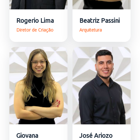
Rogerio Lima
Beatriz Passini
Diretor de Criação
Arquitetura
Giovana
José Ariozo