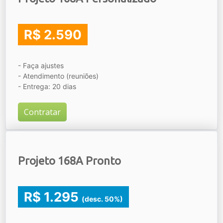
R$ 2.590
- Faça ajustes
- Atendimento (reuniões)
- Entrega: 20 dias
Contratar
Projeto 168A Pronto
R$ 1.295
(desc. 50%)