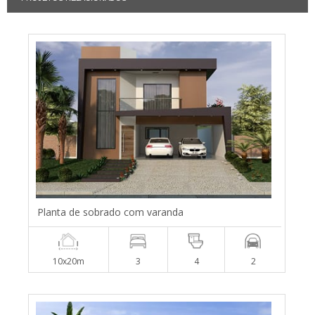
Planta de sobrado com varanda
10x20m
3
4
2