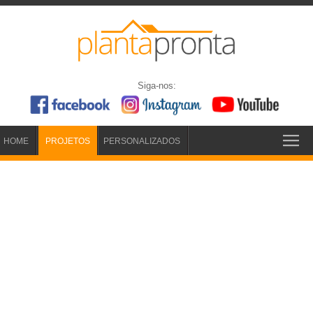
Siga-nos:
HOME
PROJETOS
PERSONALIZADOS