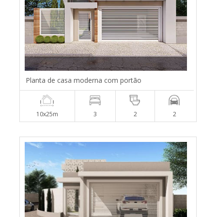
Planta de casa moderna com portão
10x25m
3
2
2