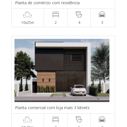
Planta de comércio com residência
10x25m
2
4
3
Planta comercial com loja mais 3 kitnets