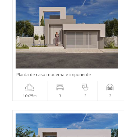
Planta de casa moderna e imponente
10x25m
3
3
2