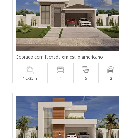
Sobrado com fachada em estilo americano
10x25m
4
5
2