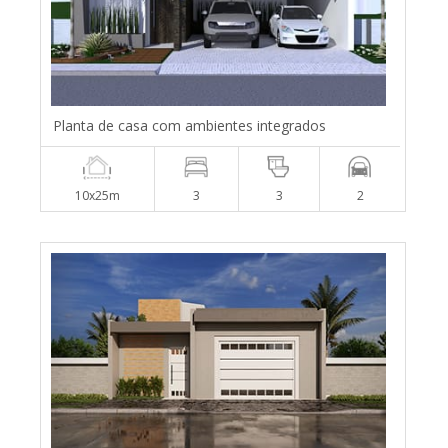
Planta de casa com ambientes integrados
10x25m
3
3
2