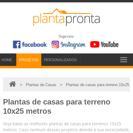
Siga-nos:
HOME
PROJETOS
PERSONALIZADOS
>
>
Plantas de Casas
Plantas de casas para terreno 10x25 m
Plantas de casas para terreno
10x25 metros
Veja baixo as melhores plantas de casas para terrenos 10x25
metros. Caso nenhum desses projetos atenda a sua necessidade,