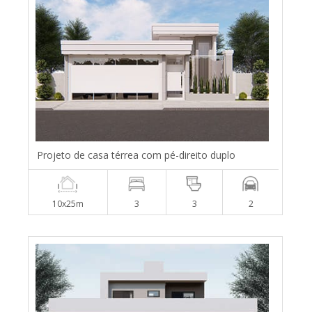
Projeto de casa térrea com pé-direito duplo
10x25m
3
3
2