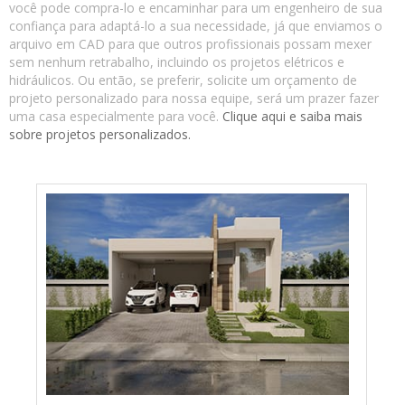
você pode compra-lo e encaminhar para um engenheiro de sua
confiança para adaptá-lo a sua necessidade, já que enviamos o
arquivo em CAD para que outros profissionais possam mexer
sem nenhum retrabalho, incluindo os projetos elétricos e
hidráulicos. Ou então, se preferir, solicite um orçamento de
projeto personalizado para nossa equipe, será um prazer fazer
uma casa especialmente para você.
Clique aqui e saiba mais
sobre projetos personalizados.