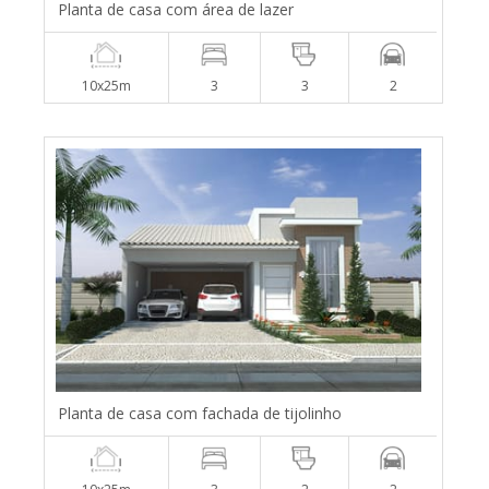
Planta de casa com área de lazer
10x25m
3
3
2
Planta de casa com fachada de tijolinho