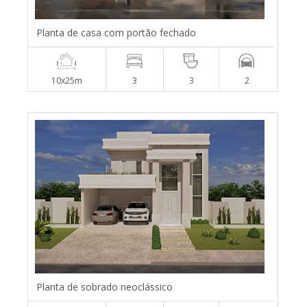
Planta de casa com portão fechado
10x25m
3
3
2
Planta de sobrado neoclássico