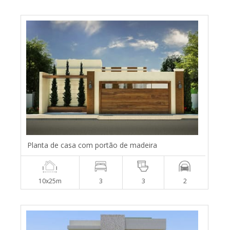
Planta de casa com portão de madeira
10x25m
3
3
2