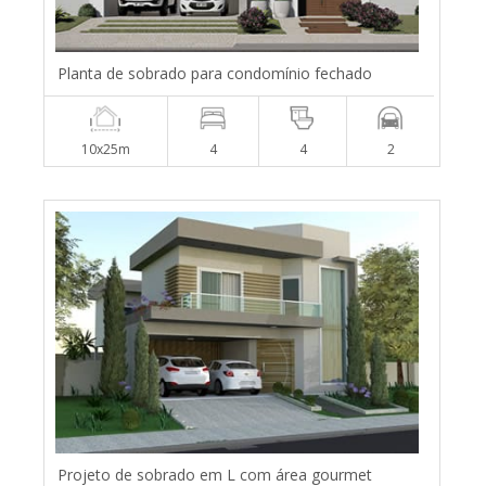
Planta de sobrado para condomínio fechado
10x25m
4
4
2
Projeto de sobrado em L com área gourmet