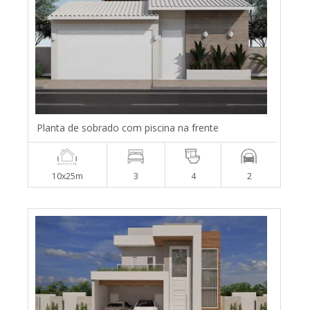
Planta de sobrado com piscina na frente
10x25m
3
4
2