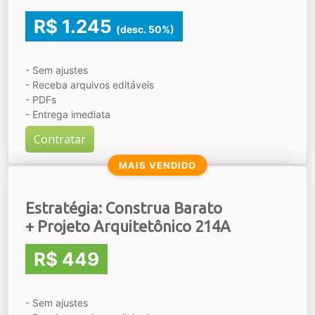
R$ 1.245
(desc. 50%)
- Sem ajustes
- Receba arquivos editáveis
- PDFs
- Entrega imediata
Contratar
MAIS VENDIDO
Estratégia: Construa Barato
+ Projeto Arquitetônico 214A
R$ 449
- Sem ajustes