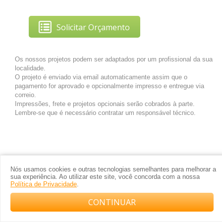
Solicitar Orçamento
Os nossos projetos podem ser adaptados por um profissional da sua
localidade.
O projeto é enviado via email automaticamente assim que o
pagamento for aprovado e opcionalmente impresso e entregue via
correio.
Impressões, frete e projetos opcionais serão cobrados à parte.
Lembre-se que é necessário contratar um responsável técnico.
Nós usamos cookies e outras tecnologias semelhantes para melhorar a
sua experiência. Ao utilizar este site, você concorda com a nossa
Política de Privacidade
.
CONTINUAR
Compre com o arquiteto no WhatsApp