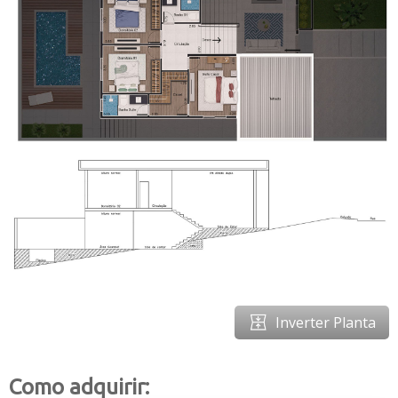
Inverter Planta
Como adquirir: