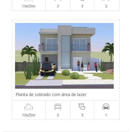
10x25m
3
3
2
Planta de sobrado com área de lazer
10x25m
3
3
1