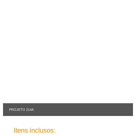
PROJETO 214A
Itens inclusos: