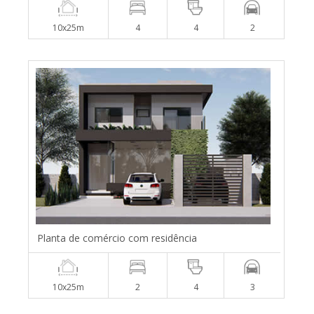
10x25m
4
4
2
Planta de comércio com residência
10x25m
2
4
3