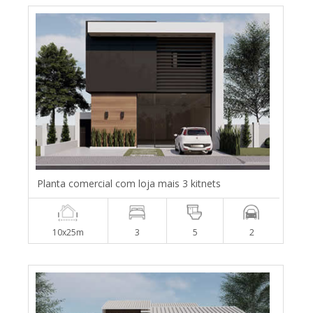
Planta comercial com loja mais 3 kitnets
10x25m
3
5
2