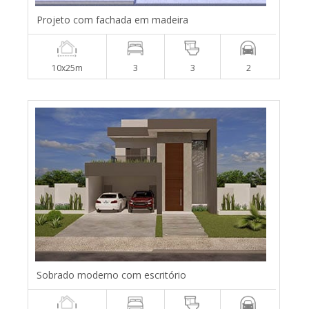
Projeto com fachada em madeira
10x25m
3
3
2
Sobrado moderno com escritório