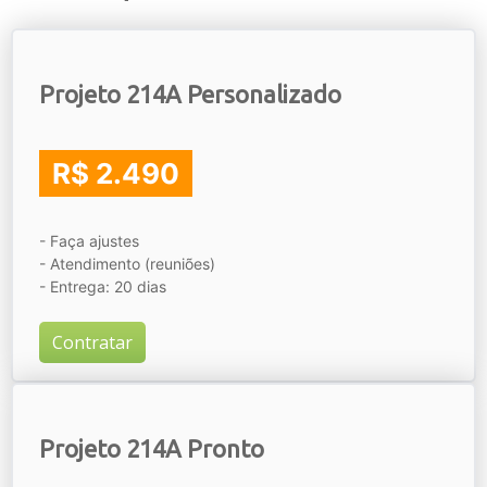
Projeto 214A Personalizado
R$ 2.490
- Faça ajustes
- Atendimento (reuniões)
- Entrega: 20 dias
Contratar
Projeto 214A Pronto