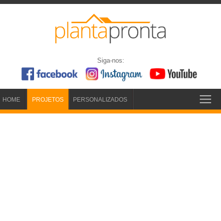
Siga-nos:
HOME
PROJETOS
PERSONALIZADOS