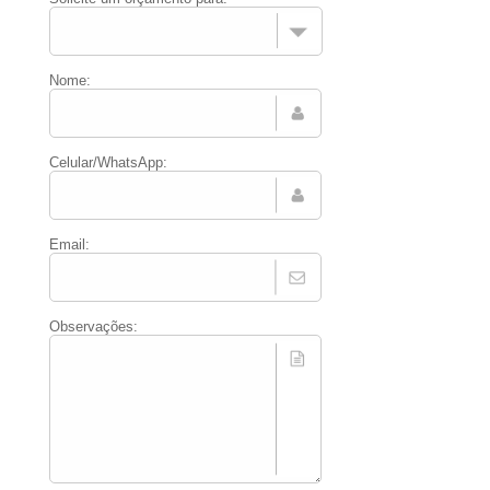
Nome:
Celular/WhatsApp:
Email:
Observações: