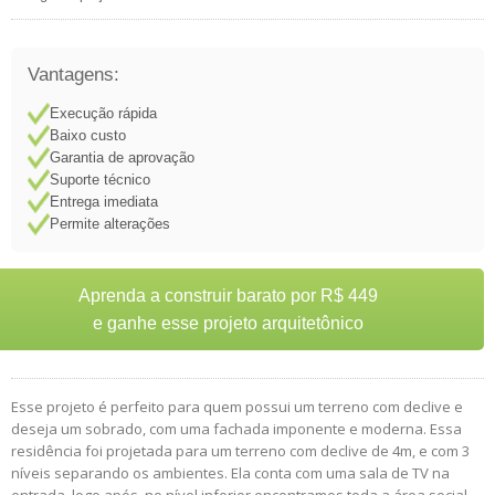
Vantagens:
Execução rápida
Baixo custo
Garantia de aprovação
Suporte técnico
Entrega imediata
Permite alterações
Aprenda a construir barato por R$ 449
e ganhe esse projeto arquitetônico
Esse projeto é perfeito para quem possui um terreno com declive e
deseja um sobrado, com uma fachada imponente e moderna. Essa
residência foi projetada para um terreno com declive de 4m, e com 3
níveis separando os ambientes. Ela conta com uma sala de TV na
entrada, logo após, no nível inferior encontramos toda a área social