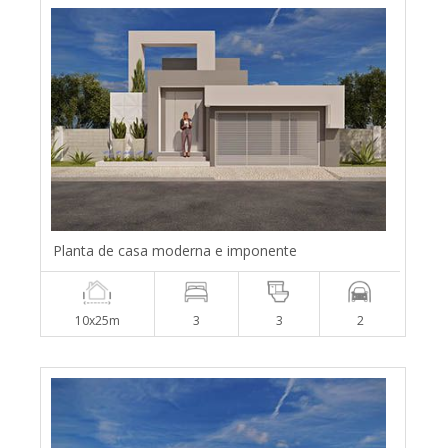
Planta de casa moderna e imponente
10x25m
3
3
2