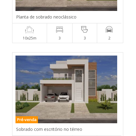
Planta de sobrado neoclássico
10x25m
3
3
2
Pré-venda
Sobrado com escritório no térreo