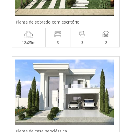
Planta de sobrado com escritório
12x25m
3
3
2
Planta de casa neoclássica