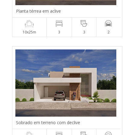
Planta térrea em aclive
10x25m
3
3
2
Sobrado em terreno com declive