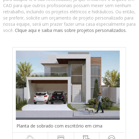
CAD para que outros profissionais possam mexer sem nenhum
retrabalho, incluindo os projetos elétricos e hidráulicos. Ou então,
se preferir, solicite um orçamento de projeto personalizado para
nossa equipe, será um prazer fazer uma casa especialmente para
você.
Clique aqui e saiba mais sobre projetos personalizados.
Planta de sobrado com escritório em cima