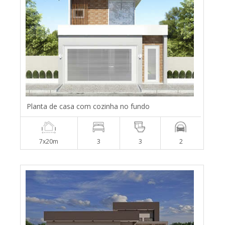
Planta de casa com cozinha no fundo
7x20m
3
3
2