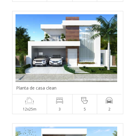
Planta de casa clean
12x25m
3
5
2