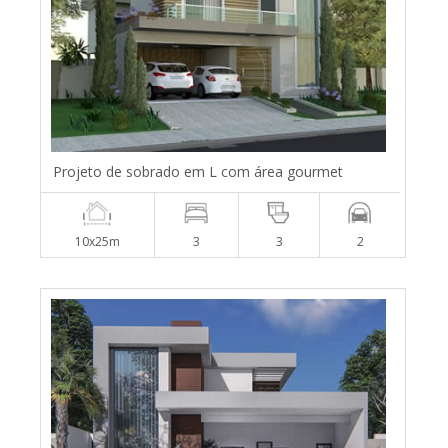
Projeto de sobrado em L com área gourmet
10x25m
3
3
2