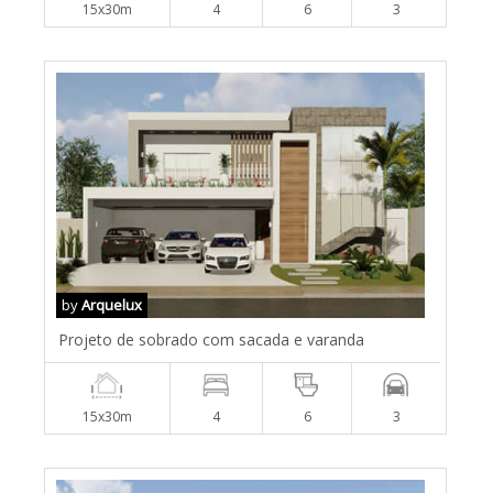
15x30m
4
6
3
by
Arquelux
Projeto de sobrado com sacada e varanda
15x30m
4
6
3