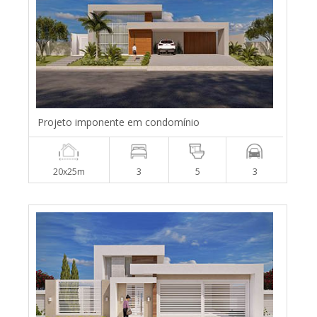
Projeto imponente em condomínio
20x25m
3
5
3