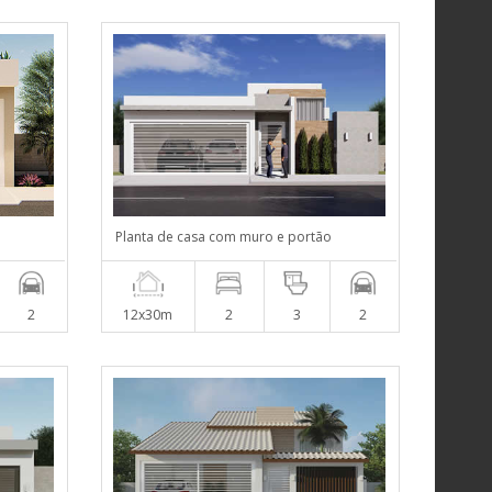
Planta de casa com muro e portão
2
12x30m
2
3
2