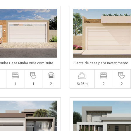
Minha Casa Minha Vida com suíte
Planta de casa para investimento
1
1
2
6x25m
2
2