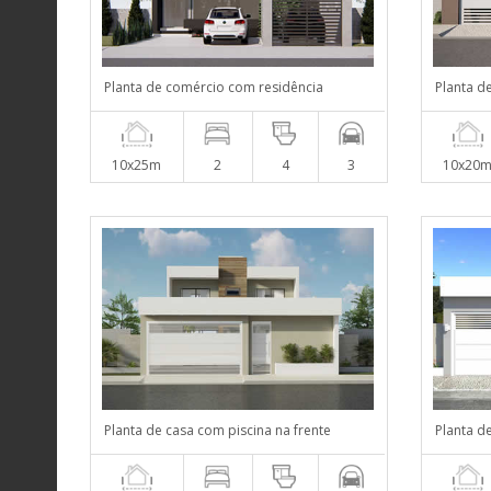
Planta de comércio com residência
Planta 
10x25m
2
4
3
10x20
Planta de casa com piscina na frente
Planta d