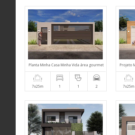
Planta Minha Casa Minha Vida área gourmet
Projeto 
7x25m
1
1
2
7x25m