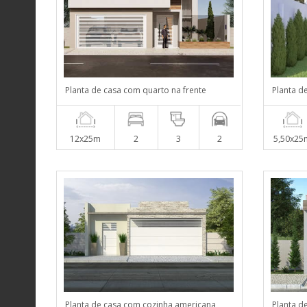
Planta de casa com quarto na frente
Planta d
12x25m
2
3
2
5,50x25
Planta de casa com cozinha americana
Planta d