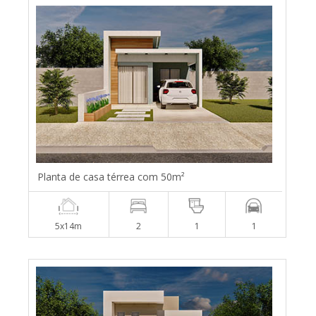
Planta de casa térrea com 50m²
5x14m
2
1
1