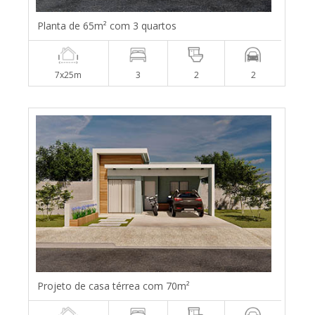
Planta de 65m² com 3 quartos
7x25m
3
2
2
Projeto de casa térrea com 70m²