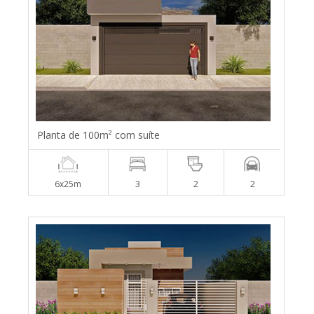
Planta de 100m² com suíte
6x25m
3
2
2