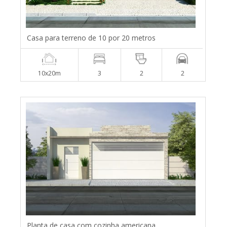
Casa para terreno de 10 por 20 metros
10x20m
3
2
2
Planta de casa com cozinha americana