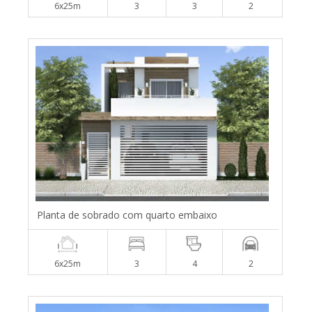
6x25m
3
3
2
Planta de sobrado com quarto embaixo
6x25m
3
4
2