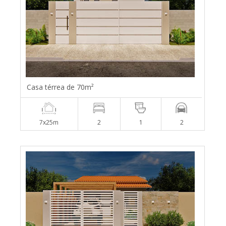
Casa térrea de 70m²
7x25m
2
1
2