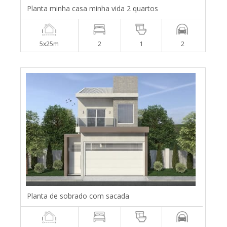
Planta minha casa minha vida 2 quartos
5x25m
2
1
2
Planta de sobrado com sacada