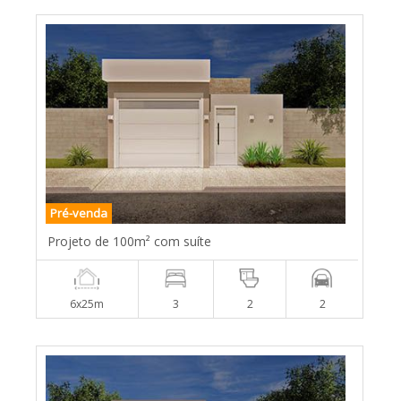
Pré-venda
Projeto de 100m² com suíte
6x25m
3
2
2