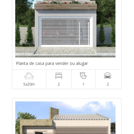
Planta de casa para vender ou alugar
5x20m
2
1
2