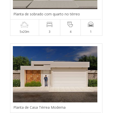
Planta de sobrado com quarto no térreo
5x20m
3
4
1
Planta de Casa Térrea Moderna