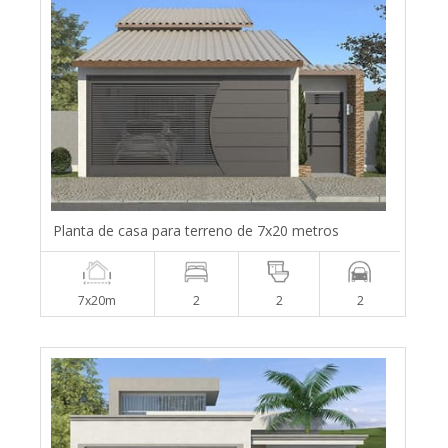
Planta de casa para terreno de 7x20 metros
7x20m
2
2
2