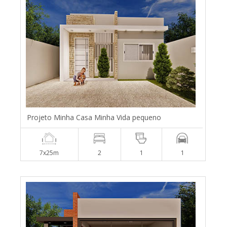
Projeto Minha Casa Minha Vida pequeno
7x25m
2
1
1