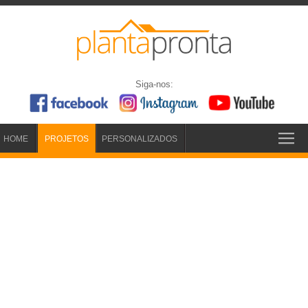
Siga-nos:
HOME
PROJETOS
PERSONALIZADOS