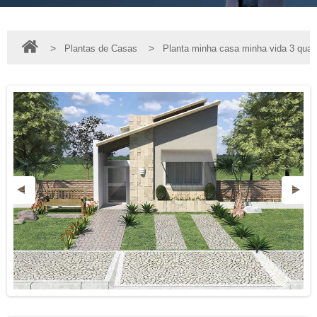
>
>
Plantas de Casas
Planta minha casa minha vida 3 quar