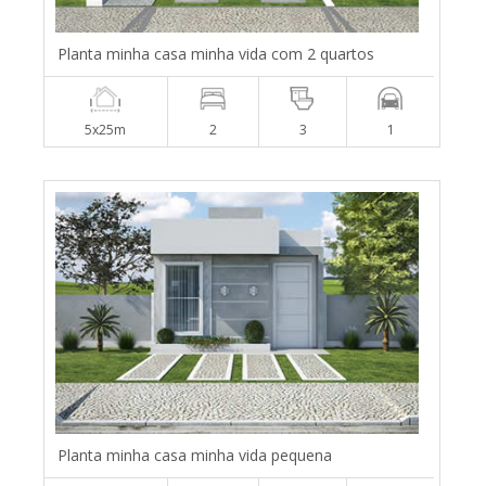
Planta minha casa minha vida com 2 quartos
5x25m
2
3
1
Planta minha casa minha vida pequena