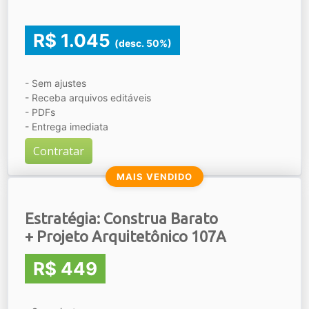
R$ 1.045
(desc. 50%)
- Sem ajustes
- Receba arquivos editáveis
- PDFs
- Entrega imediata
Contratar
MAIS VENDIDO
Estratégia: Construa Barato
+ Projeto Arquitetônico 107A
R$ 449