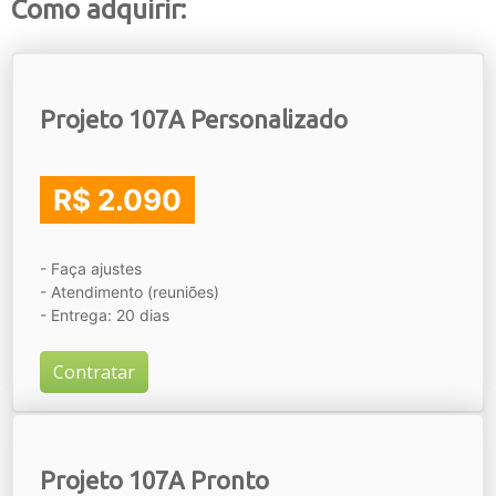
Como adquirir:
Projeto 107A Personalizado
R$ 2.090
- Faça ajustes
- Atendimento (reuniões)
- Entrega: 20 dias
Contratar
Projeto 107A Pronto