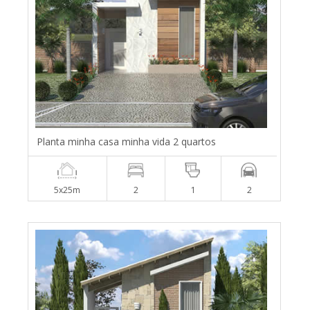
Planta minha casa minha vida 2 quartos
5x25m
2
1
2