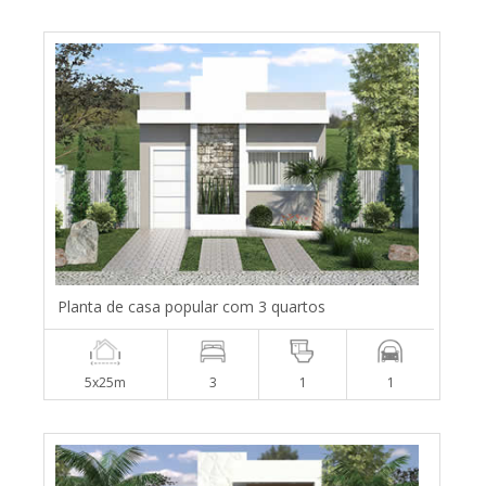
Planta de casa popular com 3 quartos
5x25m
3
1
1