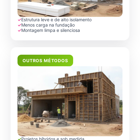
✓
Estrutura leve e de alto isolamento
✓
Menos carga na fundação
✓
Montagem limpa e silenciosa
OUTROS MÉTODOS
✓
Projetos híbridos e sob medida