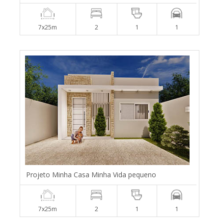
7x25m
2
1
1
Projeto Minha Casa Minha Vida pequeno
7x25m
2
1
1