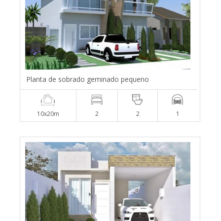
Planta de sobrado geminado pequeno
10x20m
2
2
1