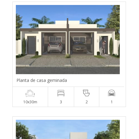
Planta de casa geminada
10x30m
3
2
1