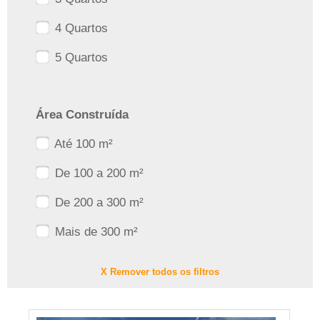
4 Quartos
5 Quartos
Área Construída
Até 100 m²
De 100 a 200 m²
De 200 a 300 m²
Mais de 300 m²
X Remover todos os filtros