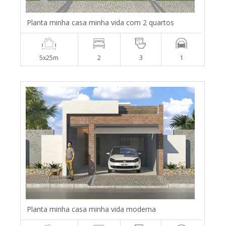
Planta minha casa minha vida com 2 quartos
5x25m
2
3
1
Planta minha casa minha vida moderna