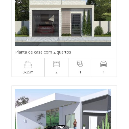
Planta de casa com 2 quartos
6x25m
2
1
1