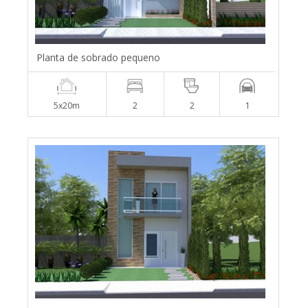
Planta de sobrado pequeno
5x20m
2
2
1