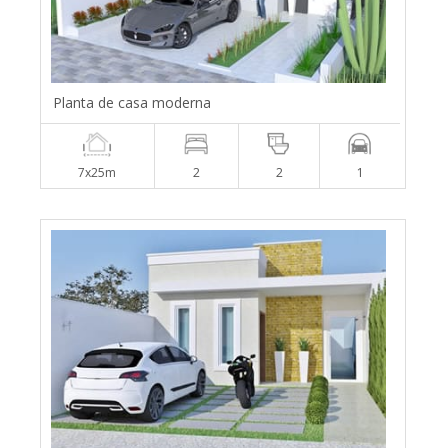
Planta de casa moderna
7x25m
2
2
1