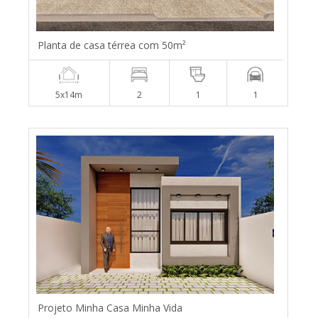
Planta de casa térrea com 50m²
5x14m
2
1
1
Projeto Minha Casa Minha Vida