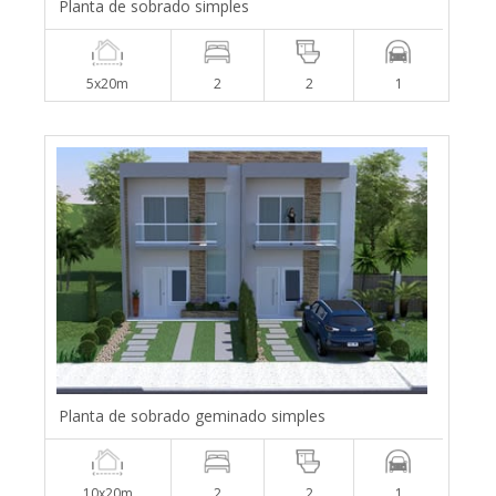
Planta de sobrado simples
5x20m
2
2
1
Planta de sobrado geminado simples
10x20m
2
2
1