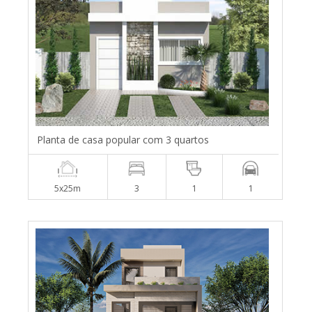
Planta de casa popular com 3 quartos
5x25m
3
1
1