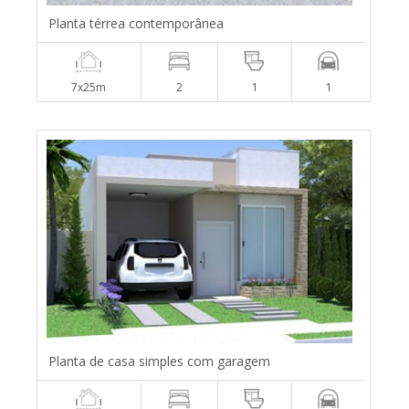
Planta térrea contemporânea
7x25m
2
1
1
Planta de casa simples com garagem