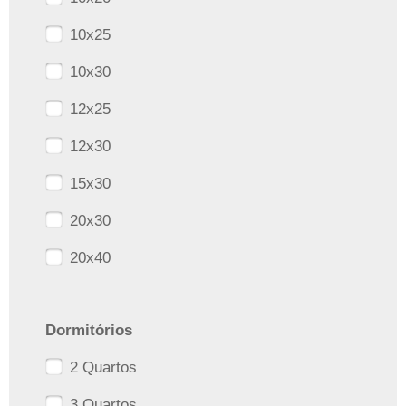
10x25
10x30
12x25
12x30
15x30
20x30
20x40
Dormitórios
2 Quartos
3 Quartos