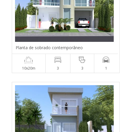
Planta de sobrado contemporâneo
10x20m
3
3
1