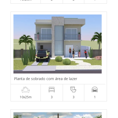
Planta de sobrado com área de lazer
10x25m
3
3
1