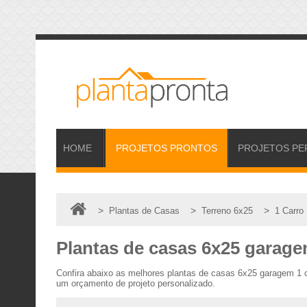
HOME
PROJETOS
PRONTOS
PROJETOS
PE
>
>
>
Plantas de Casas
Terreno 6x25
1 Carro
Plantas de casas 6x25 garage
Confira abaixo as melhores plantas de casas 6x25 garagem 1 c
um orçamento de projeto personalizado.