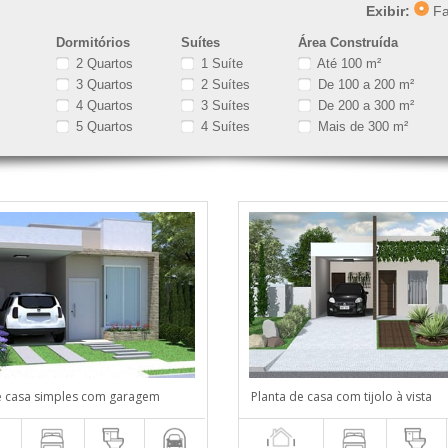
Exibir:
Fa
Dormitórios
Suítes
Área Construída
2 Quartos
1 Suíte
Até 100 m²
3 Quartos
2 Suítes
De 100 a 200 m²
4 Quartos
3 Suítes
De 200 a 300 m²
5 Quartos
4 Suítes
Mais de 300 m²
e casa simples com garagem
Planta de casa com tijolo à vista