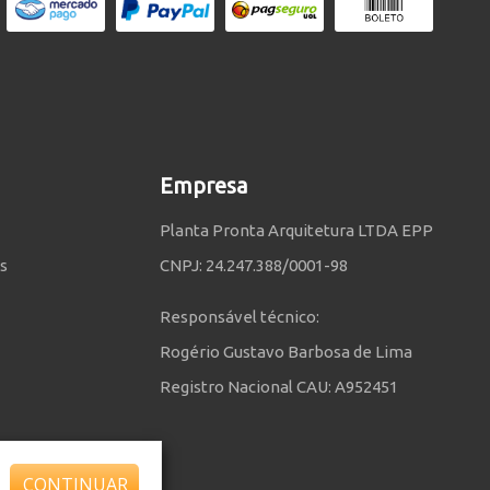
Empresa
Planta Pronta Arquitetura LTDA EPP
s
CNPJ: 24.247.388/0001-98
Responsável técnico:
Rogério Gustavo Barbosa de Lima
Registro Nacional CAU: A952451
CONTINUAR