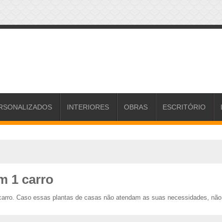
RSONALIZADOS
INTERIORES
OBRAS
ESCRITÓRIO
m 1 carro
arro. Caso essas plantas de casas não atendam as suas necessidades, não d