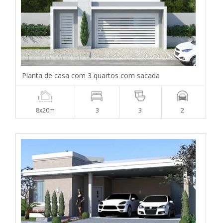
Planta de casa com 3 quartos com sacada
8x20m
3
3
2