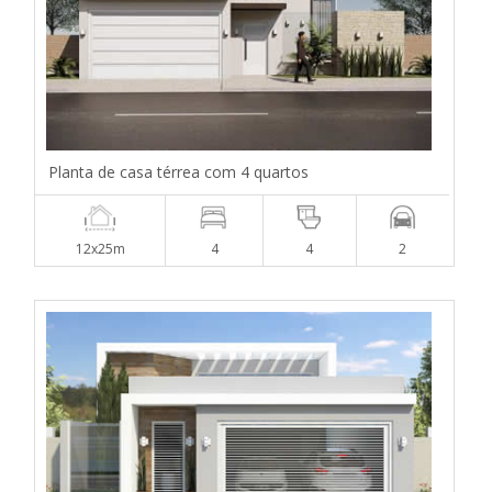
Planta de casa térrea com 4 quartos
12x25m
4
4
2