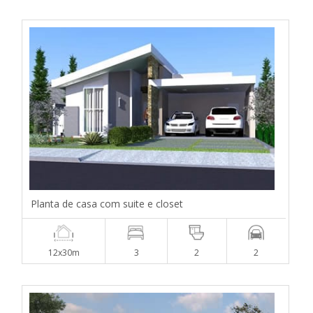
Planta de casa com suite e closet
12x30m
3
2
2