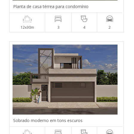
Planta de casa térrea para condomínio
12x30m
3
4
2
Sobrado moderno em tons escuros