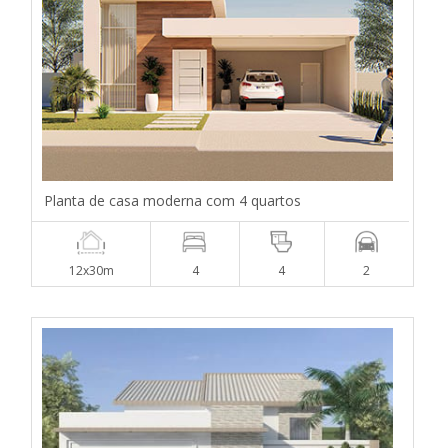
Planta de casa moderna com 4 quartos
12x30m
4
4
2