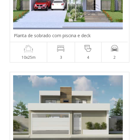
Planta de sobrado com piscina e deck
10x25m
3
4
2