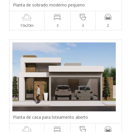
Planta de sobrado moderno pequeno
10x20m
3
3
2
Planta de casa para loteamento aberto