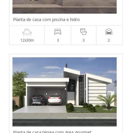
Planta de casa com piscina e hidro
12x30m
3
3
2
Planta de casa térrea com área gourmet