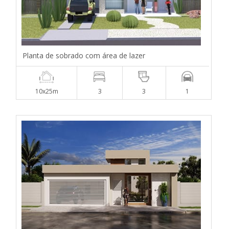
Planta de sobrado com área de lazer
10x25m
3
3
1