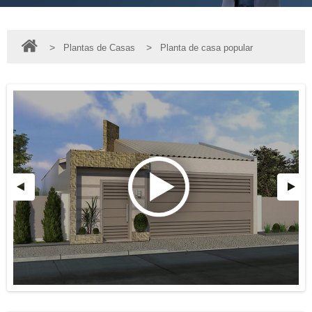
>
>
Plantas de Casas
Planta de casa popular