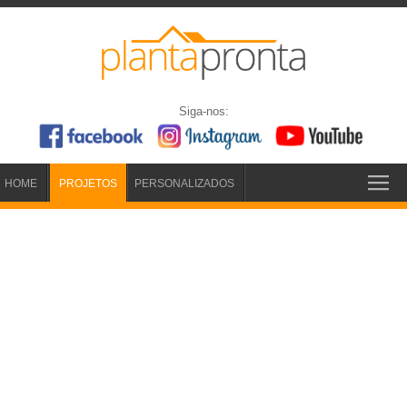
Siga-nos:
HOME
PROJETOS
PERSONALIZADOS