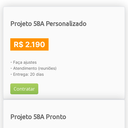
Projeto 58A Personalizado
R$ 2.190
- Faça ajustes
- Atendimento (reuniões)
- Entrega: 20 dias
Contratar
Projeto 58A Pronto