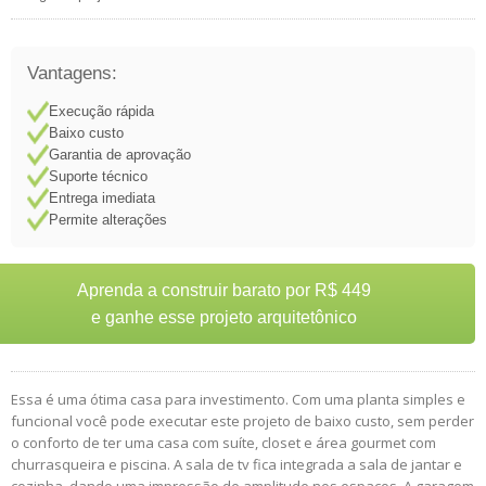
Vantagens:
Execução rápida
Baixo custo
Garantia de aprovação
Suporte técnico
Entrega imediata
Permite alterações
Aprenda a construir barato por R$ 449
e ganhe esse projeto arquitetônico
Essa é uma ótima casa para investimento. Com uma planta simples e
funcional você pode executar este projeto de baixo custo, sem perder
o conforto de ter uma casa com suíte, closet e área gourmet com
churrasqueira e piscina. A sala de tv fica integrada a sala de jantar e
cozinha, dando uma impressão de amplitude nos espaços. A garagem