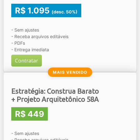
R$ 1.095
(desc. 50%)
- Sem ajustes
- Receba arquivos editáveis
- PDFs
- Entrega imediata
Contratar
MAIS VENDIDO
Estratégia: Construa Barato
+ Projeto Arquitetônico 58A
R$ 449
- Sem ajustes
- Receba arquivos editáveis