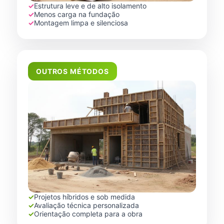
✓
Estrutura leve e de alto isolamento
✓
Menos carga na fundação
✓
Montagem limpa e silenciosa
OUTROS MÉTODOS
✓
Projetos híbridos e sob medida
✓
Avaliação técnica personalizada
✓
Orientação completa para a obra