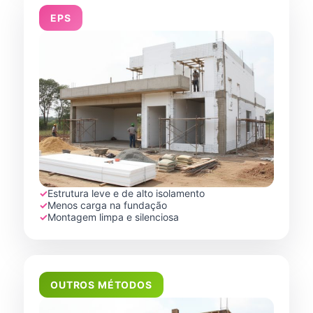
EPS
✓
Estrutura leve e de alto isolamento
✓
Menos carga na fundação
✓
Montagem limpa e silenciosa
OUTROS MÉTODOS