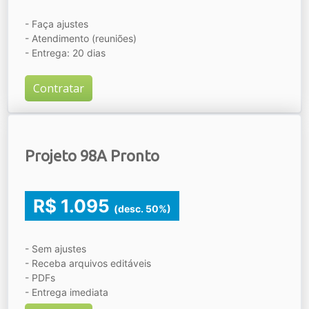
- Faça ajustes
- Atendimento (reuniões)
- Entrega: 20 dias
Contratar
Projeto 98A Pronto
R$ 1.095
(desc. 50%)
- Sem ajustes
- Receba arquivos editáveis
- PDFs
- Entrega imediata