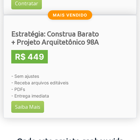
Contratar
MAIS VENDIDO
Estratégia: Construa Barato
+ Projeto Arquitetônico 98A
R$ 449
- Sem ajustes
- Receba arquivos editáveis
- PDFs
- Entrega imediata
Saiba Mais