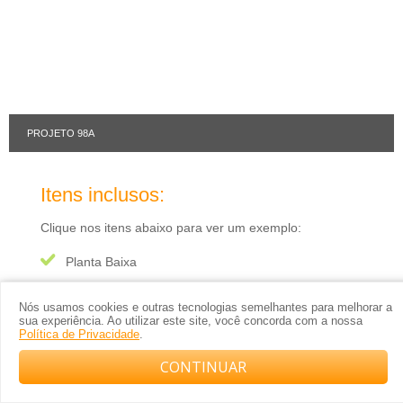
PROJETO 98A
Itens inclusos:
Clique nos itens abaixo para ver um exemplo:
Planta Baixa
Planta de Cobertura
Nós usamos cookies e outras tecnologias semelhantes para melhorar a
sua experiência. Ao utilizar este site, você concorda com a nossa
Planta Baixa Humanizada
Política de Privacidade
.
CONTINUAR
Quadro-resumo das esquadrias
Compre com o arquiteto no WhatsApp
Projeto em CAD (permite alterações)