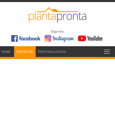
Siga-nos:
HOME
PROJETOS
PERSONALIZADOS