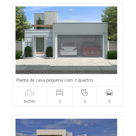
Planta de casa pequena com 3 quartos
8x25m
3
2
2