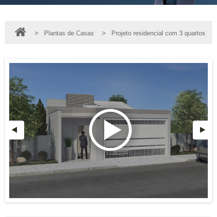
>
>
Plantas de Casas
Projeto residencial com 3 quartos