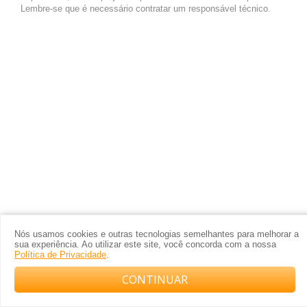
Lembre-se que é necessário contratar um responsável técnico.
Nós usamos cookies e outras tecnologias semelhantes para melhorar a
sua experiência. Ao utilizar este site, você concorda com a nossa
Política de Privacidade
.
CONTINUAR
Compre com o arquiteto no WhatsApp