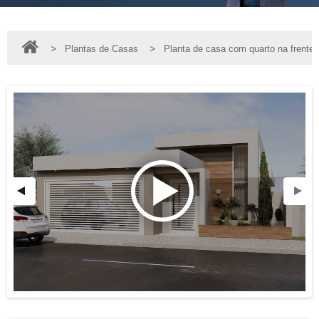
>
>
Plantas de Casas
Planta de casa com quarto na frente