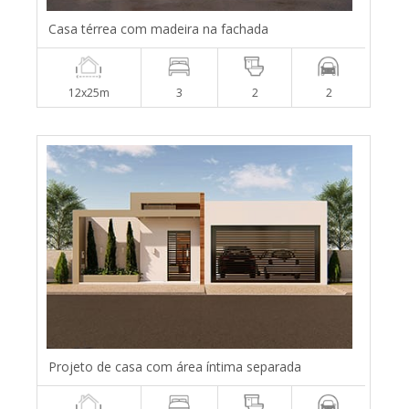
Casa térrea com madeira na fachada
12x25m
3
2
2
Projeto de casa com área íntima separada