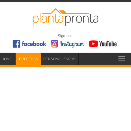
Siga-nos:
HOME
PROJETOS
PERSONALIZADOS