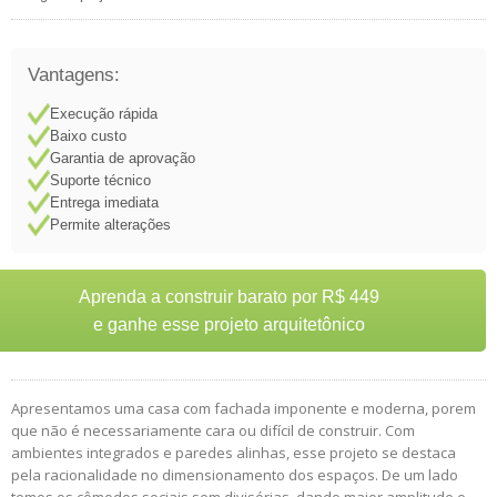
Vantagens:
Execução rápida
Baixo custo
Garantia de aprovação
Suporte técnico
Entrega imediata
Permite alterações
Aprenda a construir barato por R$ 449
e ganhe esse projeto arquitetônico
Apresentamos uma casa com fachada imponente e moderna, porem
que não é necessariamente cara ou difícil de construir. Com
ambientes integrados e paredes alinhas, esse projeto se destaca
pela racionalidade no dimensionamento dos espaços. De um lado
temos os cômodos sociais sem divisórias, dando maior amplitude e