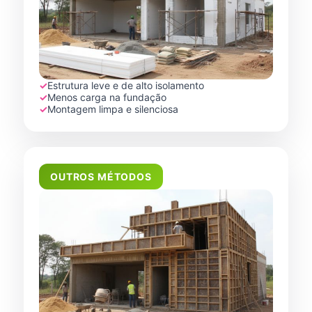
✓
Estrutura leve e de alto isolamento
✓
Menos carga na fundação
✓
Montagem limpa e silenciosa
OUTROS MÉTODOS