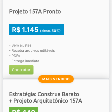
Projeto 157A Pronto
R$ 1.145
(desc. 50%)
- Sem ajustes
- Receba arquivos editáveis
- PDFs
- Entrega imediata
Contratar
MAIS VENDIDO
Estratégia: Construa Barato
+ Projeto Arquitetônico 157A