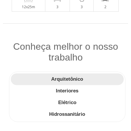
12x25m
3
3
2
Conheça melhor o nosso
trabalho
Arquitetônico
Interiores
Elétrico
Hidrossanitário