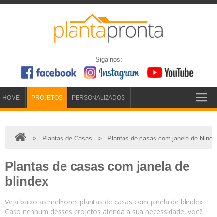
Siga-nos:
HOME
PROJETOS
PERSONALIZADOS
>
>
Plantas de Casas
Plantas de casas com janela de blinde
Plantas de casas com janela de
blindex
Veja baixo as melhores plantas de casas com janela de blindex.
Caso nenhum desses projetos atenda a sua necessidade, você