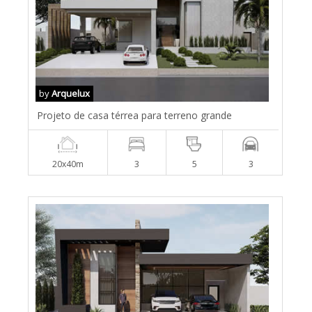
by
Arquelux
Projeto de casa térrea para terreno grande
20x40m
3
5
3