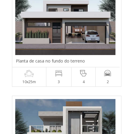
Planta de casa no fundo do terreno
10x25m
3
4
2