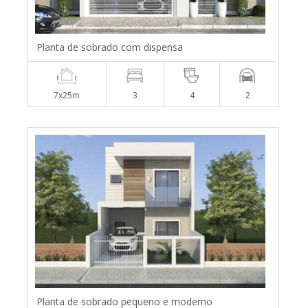
Planta de sobrado com dispensa
7x25m
3
4
2
Planta de sobrado pequeno e moderno