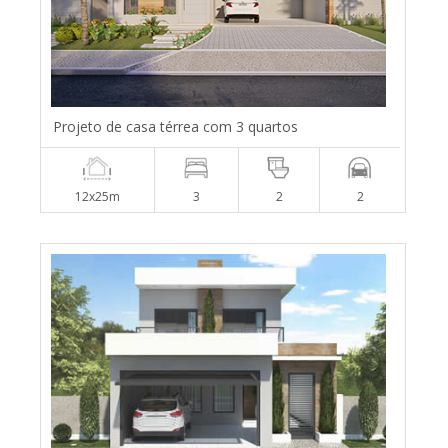
Projeto de casa térrea com 3 quartos
12x25m
3
2
2