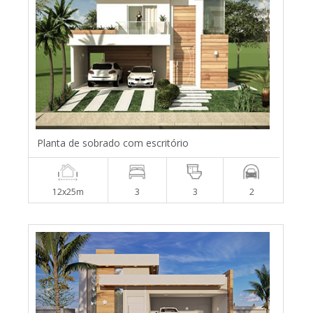
Planta de sobrado com escritório
12x25m
3
3
2