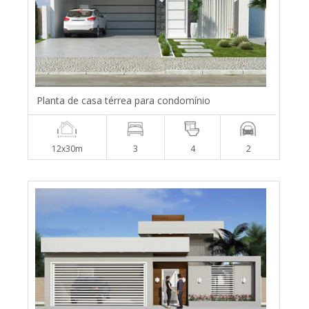
Planta de casa térrea para condomínio
12x30m
3
4
2