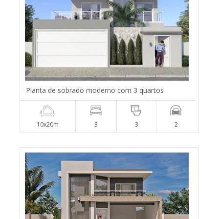
Planta de sobrado moderno com 3 quartos
10x20m
3
3
2