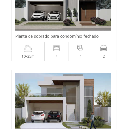
Planta de sobrado para condomínio fechado
10x25m
4
4
2