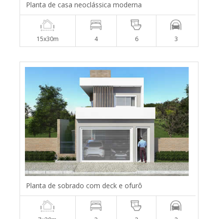
Planta de casa neoclássica moderna
15x30m
4
6
3
Planta de sobrado com deck e ofurô