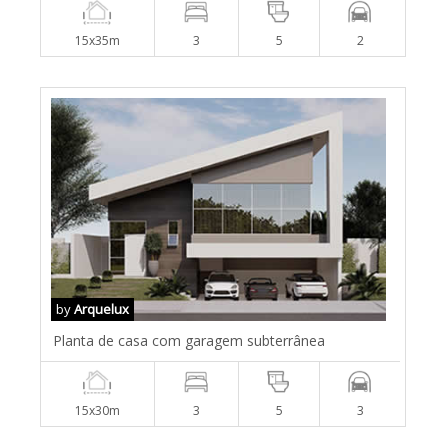
15x35m
3
5
2
by
Arquelux
Planta de casa com garagem subterrânea
15x30m
3
5
3