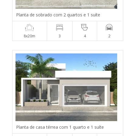
Planta de sobrado com 2 quartos e 1 suíte
8x20m
3
4
2
Planta de casa térrea com 1 quarto e 1 suíte