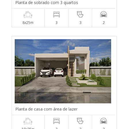
Planta de sobrado com 3 quartos
8x25m
3
3
2
Planta de casa com área de lazer