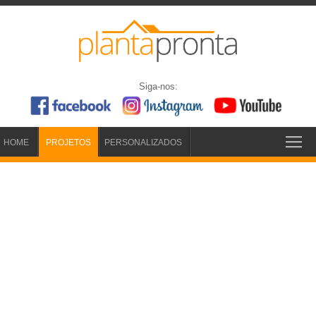
Siga-nos:
HOME
PROJETOS
PERSONALIZADOS