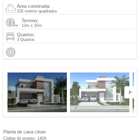
Área construida:
226 metros quadrados
Terreno:
12m x 25m
Quartos:
3 Quartos
Planta de casa clean
Código do projeto: 140A