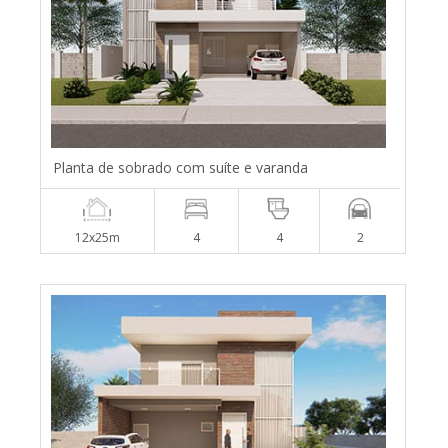
Planta de sobrado com suíte e varanda
12x25m
4
4
2