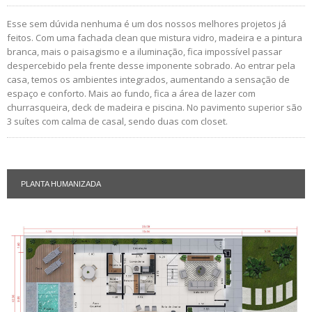
Esse sem dúvida nenhuma é um dos nossos melhores projetos já
feitos. Com uma fachada clean que mistura vidro, madeira e a pintura
branca, mais o paisagismo e a iluminação, fica impossível passar
despercebido pela frente desse imponente sobrado. Ao entrar pela
casa, temos os ambientes integrados, aumentando a sensação de
espaço e conforto. Mais ao fundo, fica a área de lazer com
churrasqueira, deck de madeira e piscina. No pavimento superior são
3 suítes com calma de casal, sendo duas com closet.
PLANTA HUMANIZADA