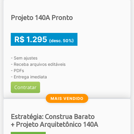
Projeto 140A Pronto
R$ 1.295
(desc. 50%)
- Sem ajustes
- Receba arquivos editáveis
- PDFs
- Entrega imediata
Contratar
MAIS VENDIDO
Estratégia: Construa Barato
+ Projeto Arquitetônico 140A