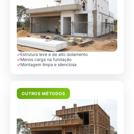
✓
Estrutura leve e de alto isolamento
✓
Menos carga na fundação
✓
Montagem limpa e silenciosa
OUTROS MÉTODOS