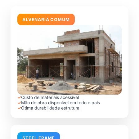
ALVENARIA COMUM
✓
Custo de materiais acessível
✓
Mão de obra disponível em todo o país
✓
Ótima durabilidade estrutural
STEEL FRAME