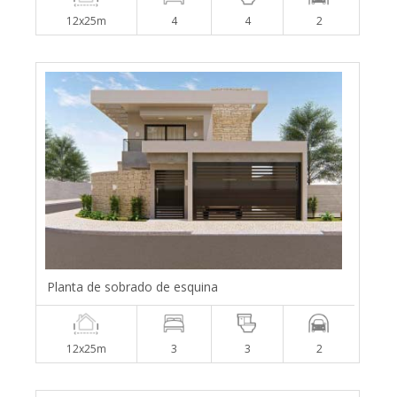
12x25m
4
4
2
Planta de sobrado de esquina
12x25m
3
3
2