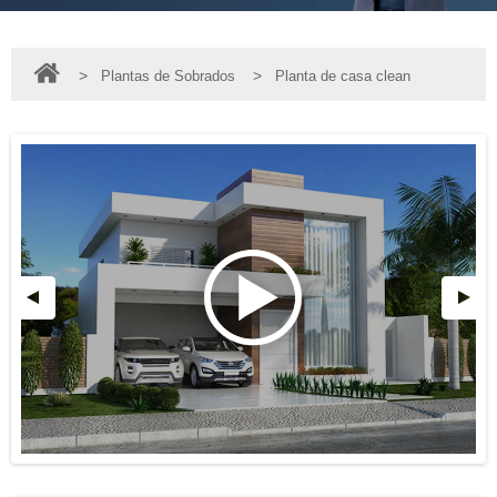
>
>
Plantas de Sobrados
Planta de casa clean