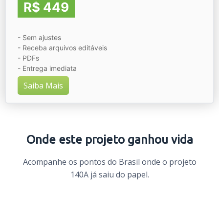
R$ 449
- Sem ajustes
- Receba arquivos editáveis
- PDFs
- Entrega imediata
Saiba Mais
Onde este projeto ganhou vida
Acompanhe os pontos do Brasil onde o projeto
140A já saiu do papel.