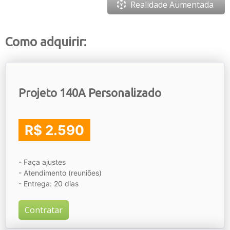
Realidade Aumentada
Como adquirir:
Projeto 140A Personalizado
R$ 2.590
- Faça ajustes
- Atendimento (reuniões)
- Entrega: 20 dias
Contratar