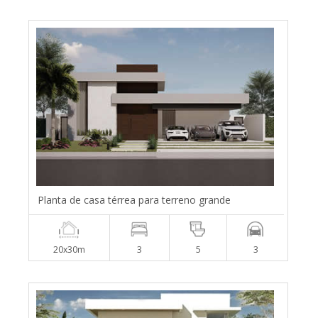
Planta de casa térrea para terreno grande
20x30m
3
5
3