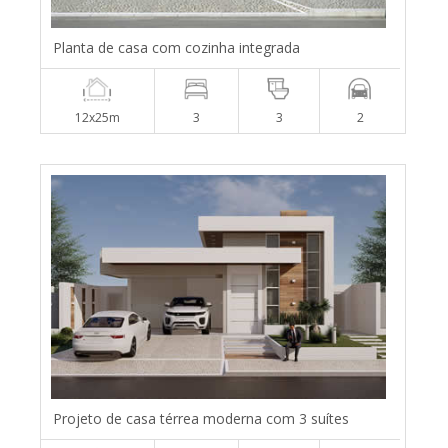
Planta de casa com cozinha integrada
12x25m
3
3
2
Projeto de casa térrea moderna com 3 suítes