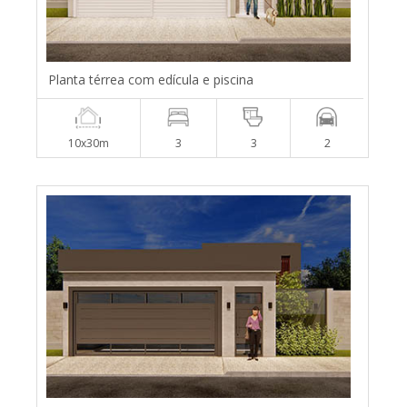
Planta térrea com edícula e piscina
10x30m
3
3
2