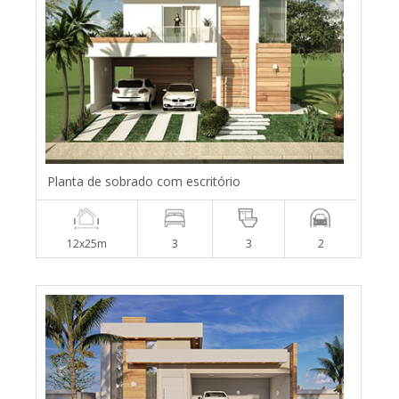
Planta de sobrado com escritório
12x25m
3
3
2