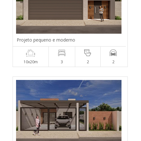
Projeto pequeno e moderno
10x20m
3
2
2