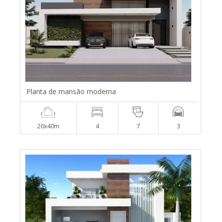
Planta de mansão moderna
20x40m
4
7
3