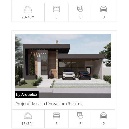
20x40m
3
5
3
by
Arquelux
Projeto de casa térrea com 3 suítes
15x30m
3
5
2