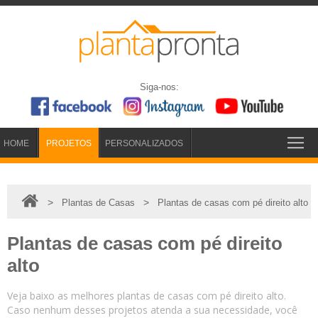
Siga-nos:
HOME
PROJETOS
PERSONALIZADOS
>
>
Plantas de Casas
Plantas de casas com pé direito alto
Plantas de casas com pé direito
alto
Veja baixo as melhores plantas de casas com pé direito alto.
Caso nenhum desses projetos atenda a sua necessidade, você