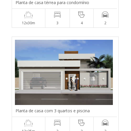
Planta de casa térrea para condomínio
12x30m
3
4
2
Planta de casa com 3 quartos e piscina