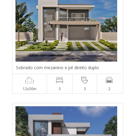
Sobrado com mezanino e pé direito duplo
12x30m
3
3
2