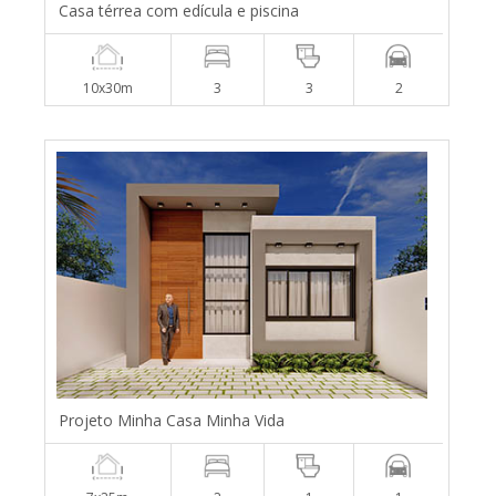
Casa térrea com edícula e piscina
10x30m
3
3
2
Projeto Minha Casa Minha Vida