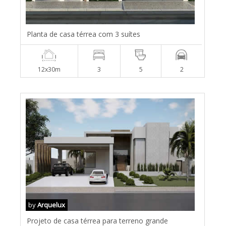
Planta de casa térrea com 3 suítes
12x30m
3
5
2
by
Arquelux
Projeto de casa térrea para terreno grande