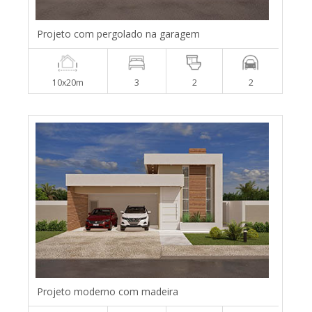
Projeto com pergolado na garagem
10x20m
3
2
2
Projeto moderno com madeira