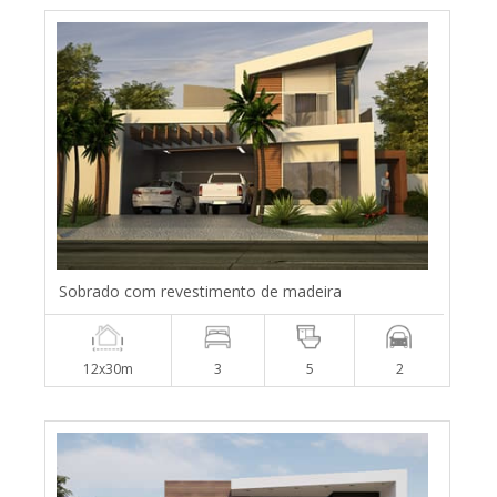
Sobrado com revestimento de madeira
12x30m
3
5
2