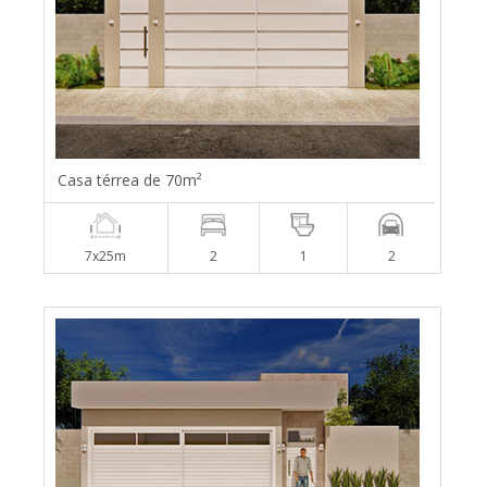
Casa térrea de 70m²
7x25m
2
1
2