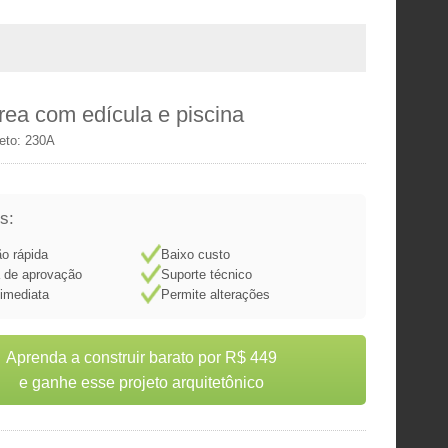
rea com edícula e piscina
jeto: 230A
s:
o rápida
Baixo custo
a de aprovação
Suporte técnico
imediata
Permite alterações
Aprenda a construir barato por R$ 449
e ganhe esse projeto arquitetônico