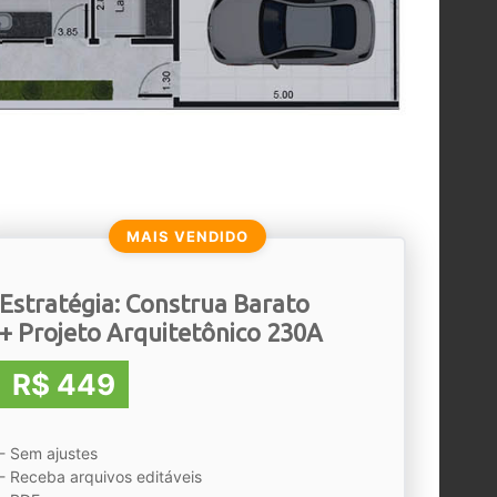
MAIS VENDIDO
Estratégia: Construa Barato
+ Projeto Arquitetônico 230A
R$ 449
- Sem ajustes
- Receba arquivos editáveis