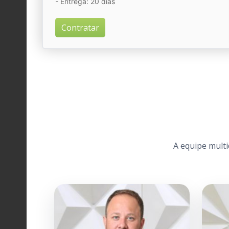
- Entrega: 20 dias
Contratar
A equipe multi