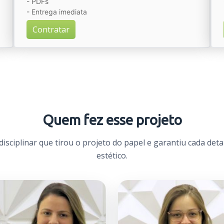
- PDFs
- Entrega imediata
Contratar
Quem fez esse projeto
disciplinar que tirou o projeto do papel e garantiu cada deta
estético.