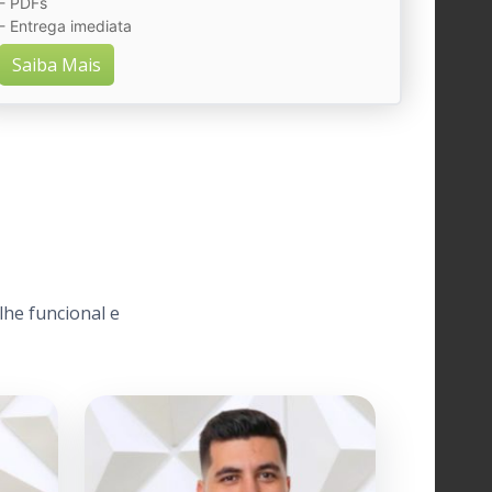
- PDFs
- Entrega imediata
Saiba Mais
lhe funcional e