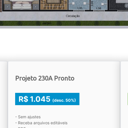
Projeto 230A Pronto
R$ 1.045
(desc. 50%)
- Sem ajustes
- Receba arquivos editáveis