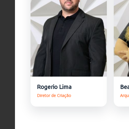
Rogerio Lima
Bea
Diretor de Criação
Arqu