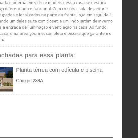
ada moderna em vidro e madeira, essa casa se destaca
gn diferenciado e funcional. Com cozinha, sala de jantar e
tegrados e localizados na parte da frente, logo em seguida 3
endo um deles suíte com closet, e um lindo jardim de inverno
ta a entrada de iluminação e ventilação na casa. Ao fundo,
casa, uma área gourmet completa e piscina que garantem o
ia.
achadas para essa planta:
Planta térrea com edícula e piscina
Código: 239A