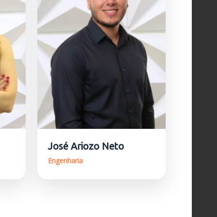
José Ariozo Neto
Engenharia