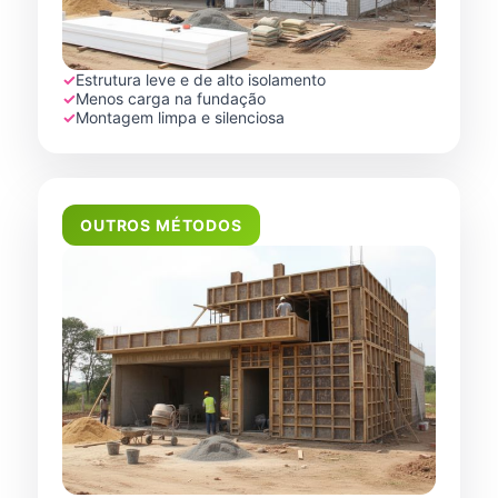
✓
Estrutura leve e de alto isolamento
✓
Menos carga na fundação
✓
Montagem limpa e silenciosa
OUTROS MÉTODOS