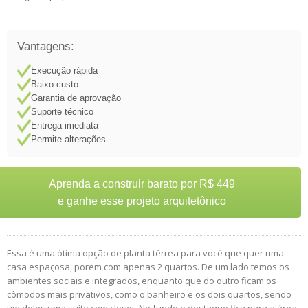
Vantagens:
Execução rápida
Baixo custo
Garantia de aprovação
Suporte técnico
Entrega imediata
Permite alterações
Aprenda a construir barato por R$ 449
e ganhe esse projeto arquitetônico
Essa é uma ótima opção de planta térrea para você que quer uma
casa espaçosa, porem com apenas 2 quartos. De um lado temos os
ambientes sociais e integrados, enquanto que do outro ficam os
cômodos mais privativos, como o banheiro e os dois quartos, sendo
um deles uma suíte com closet. No fundo o destaque fica para a área