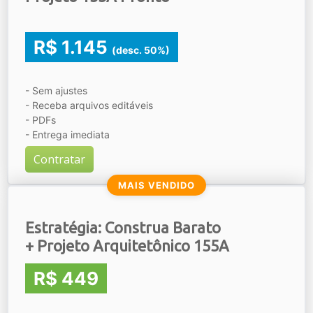
R$ 1.145
(desc. 50%)
- Sem ajustes
- Receba arquivos editáveis
- PDFs
- Entrega imediata
Contratar
MAIS VENDIDO
Estratégia: Construa Barato
+ Projeto Arquitetônico 155A
R$ 449