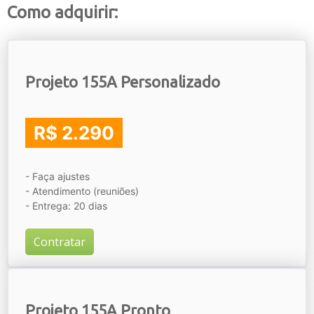
Como adquirir:
Projeto 155A Personalizado
R$ 2.290
- Faça ajustes
- Atendimento (reuniões)
- Entrega: 20 dias
Contratar
Projeto 155A Pronto