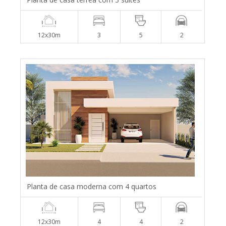
12x30m
3
5
2
Planta de casa moderna com 4 quartos
12x30m
4
4
2