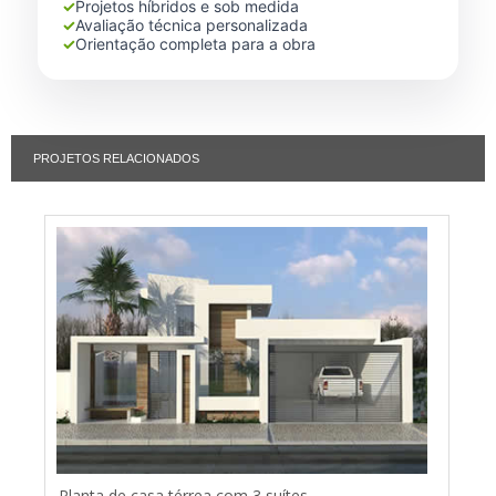
✓
Projetos híbridos e sob medida
✓
Avaliação técnica personalizada
✓
Orientação completa para a obra
PROJETOS RELACIONADOS
Planta de casa térrea com 3 suítes