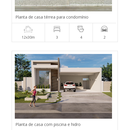
Planta de casa térrea para condomínio
12x30m
3
4
2
Planta de casa com piscina e hidro