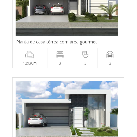
Planta de casa térrea com área gourmet
12x30m
3
3
2