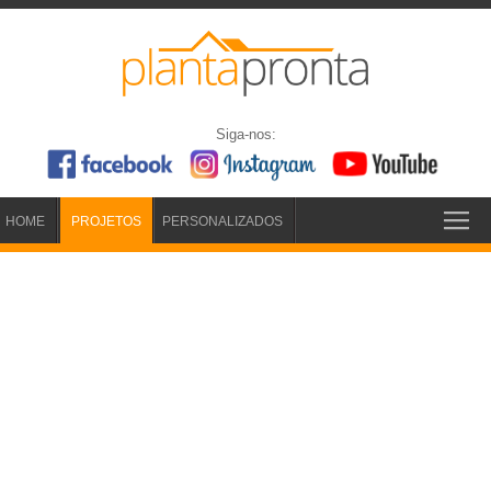
Siga-nos:
HOME
PROJETOS
PERSONALIZADOS