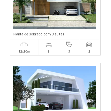
Planta de sobrado com 3 suítes
12x30m
3
5
2