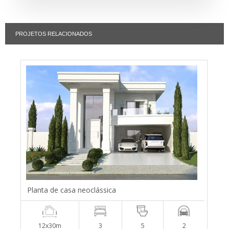
PROJETOS RELACIONADOS
Planta de casa neoclássica
12x30m
3
5
2