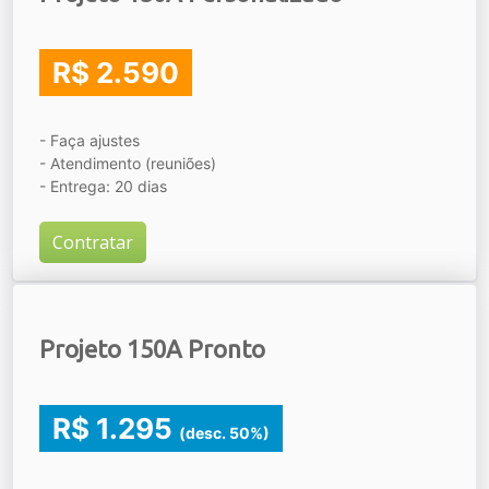
R$ 2.590
- Faça ajustes
- Atendimento (reuniões)
- Entrega: 20 dias
Contratar
Projeto 150A Pronto
R$ 1.295
(desc. 50%)