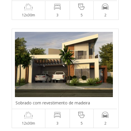
12x30m
3
5
2
Sobrado com revestimento de madeira
12x30m
3
5
2