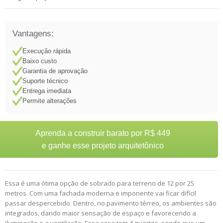
Vantagens:
Execução rápida
Baixo custo
Garantia de aprovação
Suporte técnico
Entrega imediata
Permite alterações
Aprenda a construir barato por R$ 449
e ganhe esse projeto arquitetônico
Essa é uma ótima opção de sobrado para terreno de 12 por 25
metros. Com uma fachada moderna e imponente vai ficar difícil
passar despercebido. Dentro, no pavimento térreo, os ambientes são
integrados, dando maior sensação de espaço e favorecendo a
iluminação e a ventilação. Essa casa tem 4 quartos, sendo que um