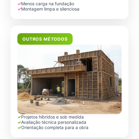
✓
Menos carga na fundação
✓
Montagem limpa e silenciosa
OUTROS MÉTODOS
✓
Projetos híbridos e sob medida
✓
Avaliação técnica personalizada
✓
Orientação completa para a obra