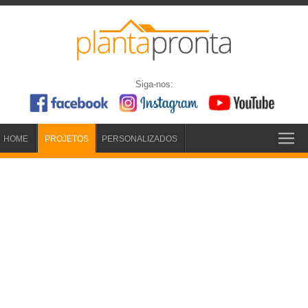
Siga-nos:
HOME
PROJETOS
PERSONALIZADOS