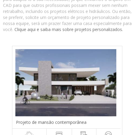
CAD para que outros profissionais possam mexer sem nenhum
retrabalho, incluindo os projetos elétricos e hidráulicos. Ou então,
se preferir, solicite um orçamento de projeto personalizado para
nossa equipe, será um prazer fazer uma casa especialmente para
você.
Clique aqui e saiba mais sobre projetos personalizados.
Projeto de mansão contemporânea