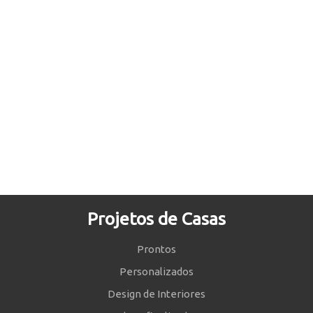
Projetos de Casas
Prontos
Personalizados
Design de Interiores