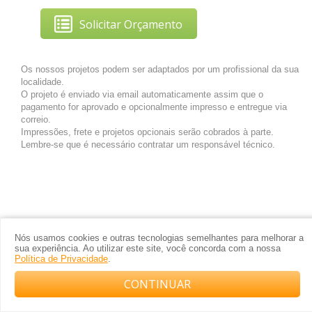
Solicitar Orçamento
Os nossos projetos podem ser adaptados por um profissional da sua
localidade.
O projeto é enviado via email automaticamente assim que o
pagamento for aprovado e opcionalmente impresso e entregue via
correio.
Impressões, frete e projetos opcionais serão cobrados à parte.
Lembre-se que é necessário contratar um responsável técnico.
Nós usamos cookies e outras tecnologias semelhantes para melhorar a
sua experiência. Ao utilizar este site, você concorda com a nossa
Política de Privacidade
.
CONTINUAR
Compre com o arquiteto no WhatsApp