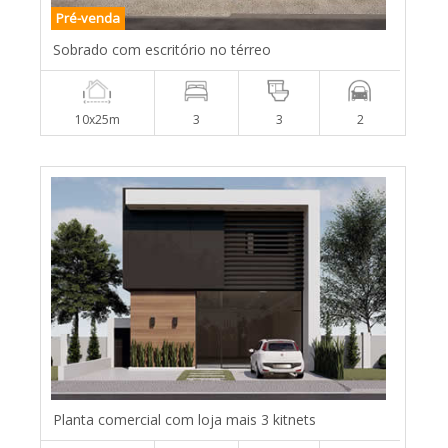
Pré-venda
Sobrado com escritório no térreo
10x25m
3
3
2
Planta comercial com loja mais 3 kitnets