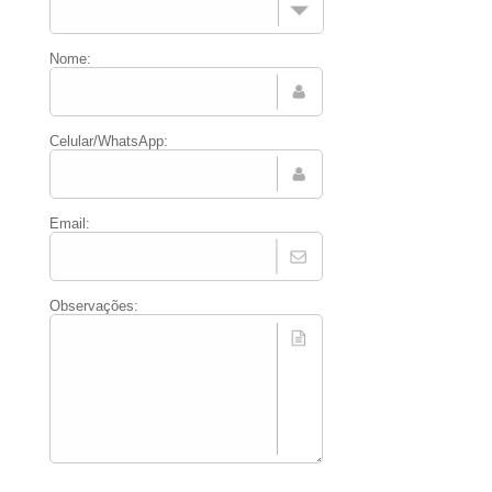
Nome:
Celular/WhatsApp:
Email:
Observações: