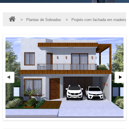
>
>
Plantas de Sobrados
Projeto com fachada em madeira