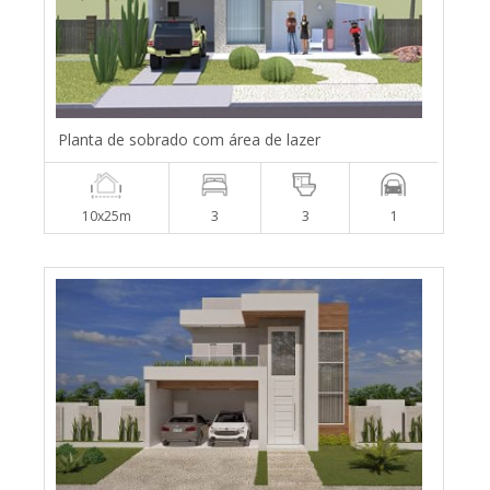
Planta de sobrado com área de lazer
10x25m
3
3
1