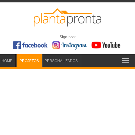
Siga-nos:
HOME
PROJETOS
PERSONALIZADOS