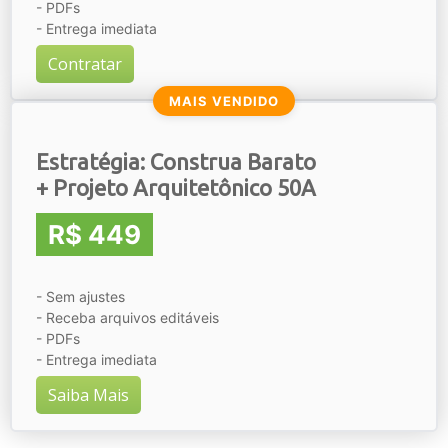
- PDFs
- Entrega imediata
Contratar
MAIS VENDIDO
Estratégia: Construa Barato
+ Projeto Arquitetônico 50A
R$ 449
- Sem ajustes
- Receba arquivos editáveis
- PDFs
- Entrega imediata
Saiba Mais