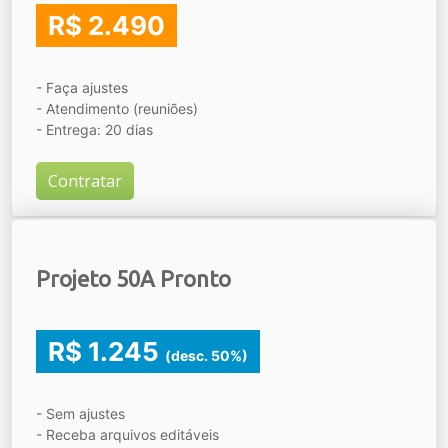
R$ 2.490
- Faça ajustes
- Atendimento (reuniões)
- Entrega: 20 dias
Contratar
Projeto 50A Pronto
R$ 1.245
(desc. 50%)
- Sem ajustes
- Receba arquivos editáveis