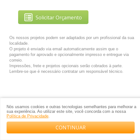
Solicitar Orçamento
Os nossos projetos podem ser adaptados por um profissional da sua
localidade.
O projeto é enviado via email automaticamente assim que o
pagamento for aprovado e opcionalmente impresso e entregue via
correio.
Impressões, frete e projetos opcionais serão cobrados à parte.
Lembre-se que é necessário contratar um responsável técnico.
Nós usamos cookies e outras tecnologias semelhantes para melhorar a
sua experiência. Ao utilizar este site, você concorda com a nossa
Política de Privacidade
.
CONTINUAR
Compre com o arquiteto no WhatsApp