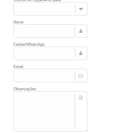
Nome:
Celular/WhatsApp:
Email:
Observações: