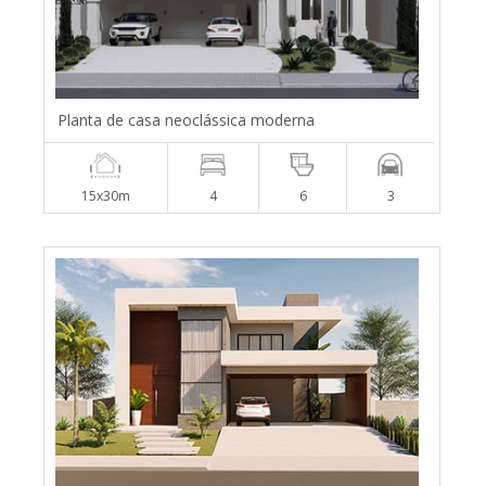
Planta de casa neoclássica moderna
15x30m
4
6
3