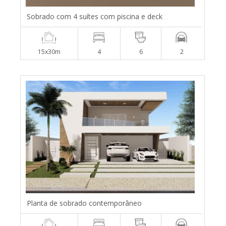
Sobrado com 4 suítes com piscina e deck
15x30m
4
6
2
Planta de sobrado contemporâneo