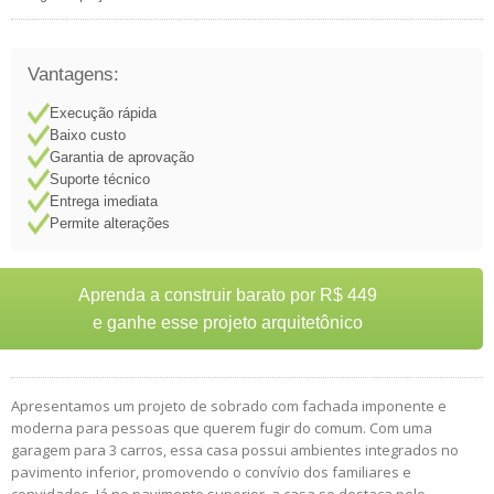
Vantagens:
Execução rápida
Baixo custo
Garantia de aprovação
Suporte técnico
Entrega imediata
Permite alterações
Aprenda a construir barato por R$ 449
e ganhe esse projeto arquitetônico
Apresentamos um projeto de sobrado com fachada imponente e
moderna para pessoas que querem fugir do comum. Com uma
garagem para 3 carros, essa casa possui ambientes integrados no
pavimento inferior, promovendo o convívio dos familiares e
convidados. Já no pavimento superior, a casa se destaca pelo