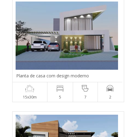
Planta de casa com design moderno
15x30m
5
7
2