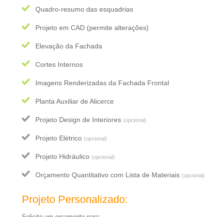
Quadro-resumo das esquadrias
Projeto em CAD (permite alterações)
Elevação da Fachada
Cortes Internos
Imagens Renderizadas da Fachada Frontal
Planta Auxiliar de Alicerce
Projeto Design de Interiores
(opcional)
Projeto Elétrico
(opcional)
Projeto Hidráulico
(opcional)
Orçamento Quantitativo com Lista de Materiais
(opcional)
Projeto Personalizado:
Solicite um orçamento para: