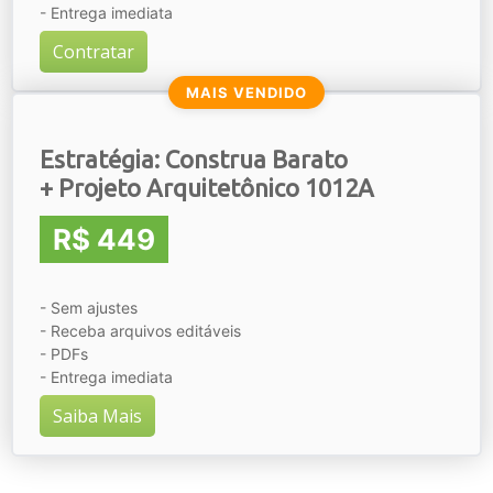
- Entrega imediata
Contratar
MAIS VENDIDO
Estratégia: Construa Barato
+ Projeto Arquitetônico 1012A
R$ 449
- Sem ajustes
- Receba arquivos editáveis
- PDFs
- Entrega imediata
Saiba Mais