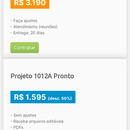
R$ 3.190
- Faça ajustes
- Atendimento (reuniões)
- Entrega: 20 dias
Contratar
Projeto 1012A Pronto
R$ 1.595
(desc. 50%)
- Sem ajustes
- Receba arquivos editáveis
- PDFs