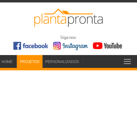
Siga-nos:
HOME
PROJETOS
PERSONALIZADOS