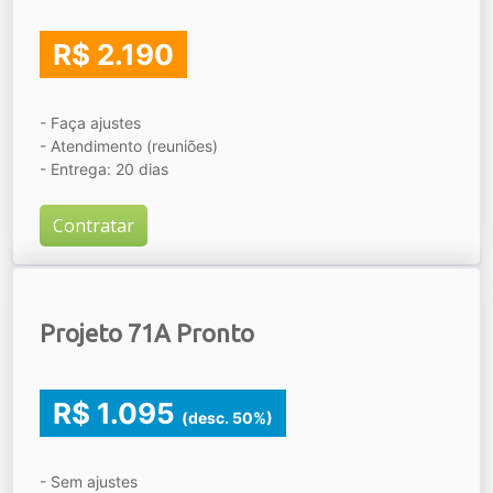
R$ 2.190
- Faça ajustes
- Atendimento (reuniões)
- Entrega: 20 dias
Contratar
Projeto 71A Pronto
R$ 1.095
(desc. 50%)
- Sem ajustes