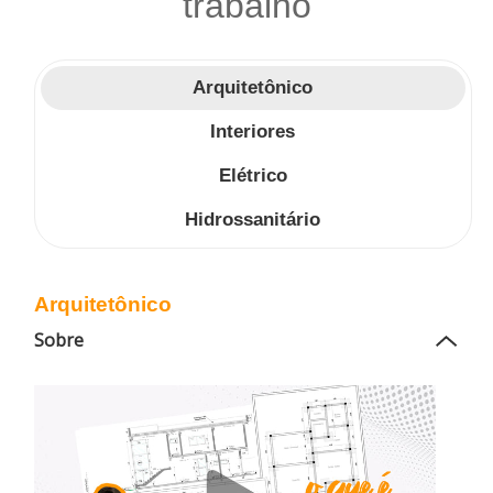
trabalho
Arquitetônico
Interiores
Elétrico
Hidrossanitário
Arquitetônico
Sobre