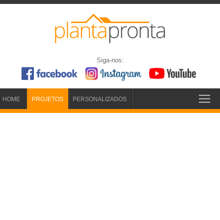
Siga-nos:
HOME
PROJETOS
PERSONALIZADOS