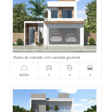
Planta de sobrado com varanda gourmet
8x20m
3
4
2