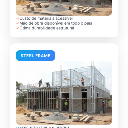
✓
Custo de materiais acessível
✓
Mão de obra disponível em todo o país
✓
Ótima durabilidade estrutural
STEEL FRAME
✓
Execução rápida e precisa