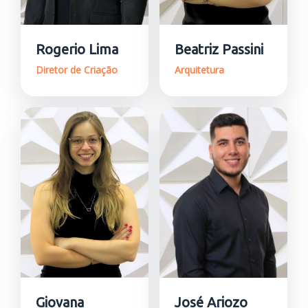
Rogerio Lima
Beatriz Passini
Diretor de Criação
Arquitetura
Giovana
José Ariozo