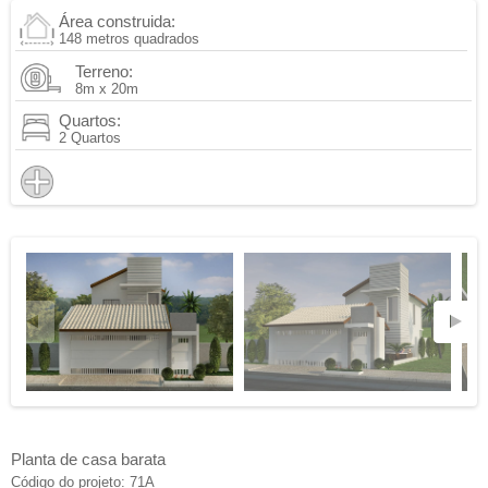
Área construida:
148 metros quadrados
Terreno:
8m x 20m
Quartos:
2 Quartos
Planta de casa barata
Código do projeto: 71A