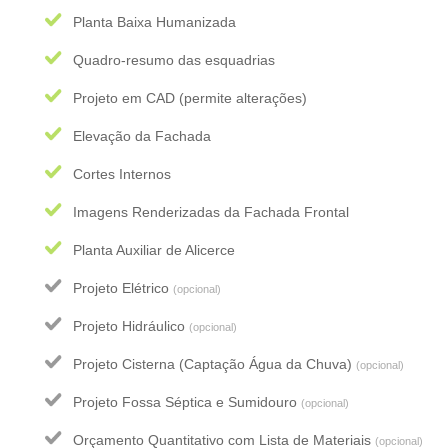
Planta Baixa Humanizada
Quadro-resumo das esquadrias
Projeto em CAD (permite alterações)
Elevação da Fachada
Cortes Internos
Imagens Renderizadas da Fachada Frontal
Planta Auxiliar de Alicerce
Projeto Elétrico
(opcional)
Projeto Hidráulico
(opcional)
Projeto Cisterna (Captação Água da Chuva)
(opcional)
Projeto Fossa Séptica e Sumidouro
(opcional)
Orçamento Quantitativo com Lista de Materiais
(opcional)