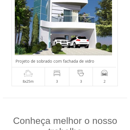
Projeto de sobrado com fachada de vidro
8x25m
3
3
2
Conheça melhor o nosso