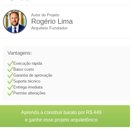
Autor do Projeto:
Rogério Lima
Arquiteto Fundador
Vantagens:
Execução rápida
Baixo custo
Garantia de aprovação
Suporte técnico
Entrega imediata
Permite alterações
Aprenda a construir barato por R$ 449
e ganhe esse projeto arquitetônico