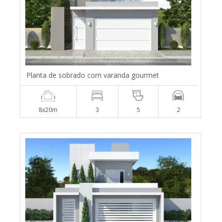
Planta de sobrado com varanda gourmet
8x20m
3
5
2