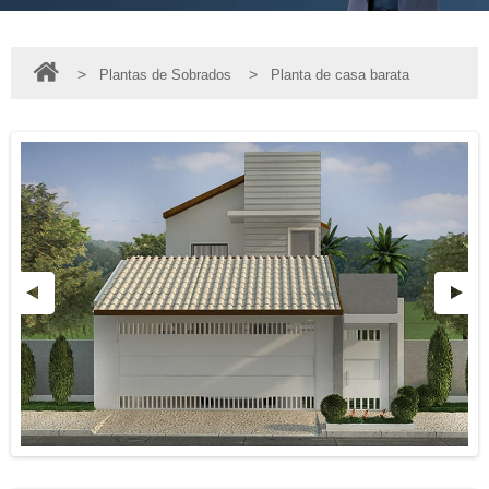
>
>
Plantas de Sobrados
Planta de casa barata