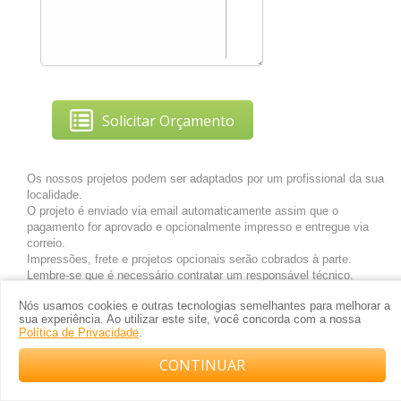
Solicitar Orçamento
Os nossos projetos podem ser adaptados por um profissional da sua
localidade.
O projeto é enviado via email automaticamente assim que o
pagamento for aprovado e opcionalmente impresso e entregue via
correio.
Impressões, frete e projetos opcionais serão cobrados à parte.
Lembre-se que é necessário contratar um responsável técnico.
Nós usamos cookies e outras tecnologias semelhantes para melhorar a
sua experiência. Ao utilizar este site, você concorda com a nossa
Política de Privacidade
.
CONTINUAR
Compre com o arquiteto no WhatsApp