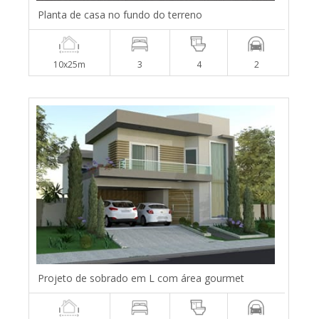
Planta de casa no fundo do terreno
10x25m
3
4
2
Projeto de sobrado em L com área gourmet