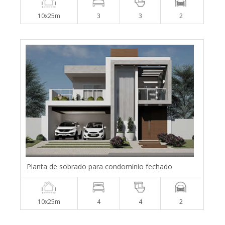
10x25m
3
3
2
Planta de sobrado para condomínio fechado
10x25m
4
4
2