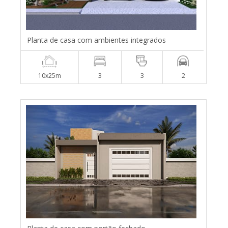
Planta de casa com ambientes integrados
10x25m
3
3
2