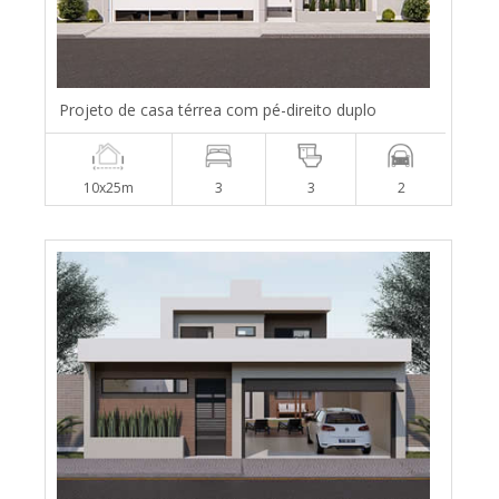
Projeto de casa térrea com pé-direito duplo
10x25m
3
3
2