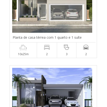
Planta de casa térrea com 1 quarto e 1 suíte
10x25m
2
3
2