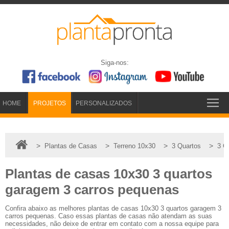
Siga-nos:
HOME
PROJETOS
PERSONALIZADOS
>
>
>
>
Plantas de Casas
Terreno 10x30
3 Quartos
3 C
Plantas de casas 10x30 3 quartos
garagem 3 carros pequenas
Confira abaixo as melhores plantas de casas 10x30 3 quartos garagem 3
carros pequenas. Caso essas plantas de casas não atendam as suas
necessidades, não deixe de entrar em contato com a nossa equipe para