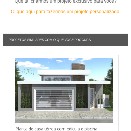
Que tal criarmos um projeto exclusivo para você?
Clique aqui para fazermos um projeto personalizado.
PROJETOS SIMILARES COM O QUE VOCÊ PROCURA
Planta de casa térrea com edícula e piscina