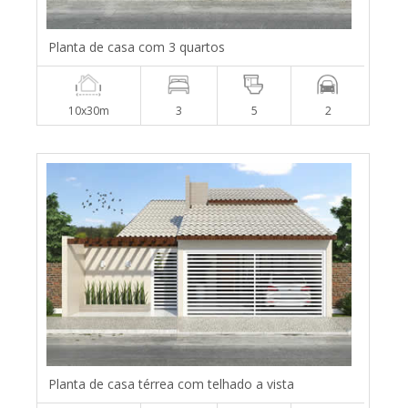
Planta de casa com 3 quartos
10x30m
3
5
2
Planta de casa térrea com telhado a vista