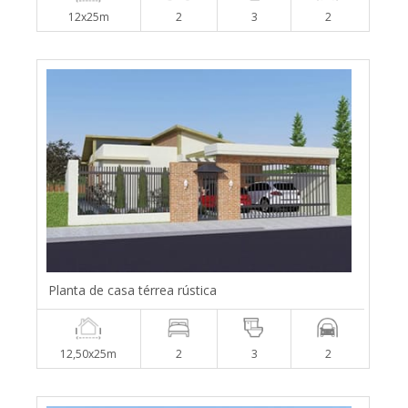
12x25m
2
3
2
Planta de casa térrea rústica
12,50x25m
2
3
2