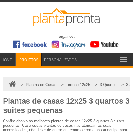
Siga-nos:
HOME
PROJETOS
PERSONALIZADOS
>
>
>
>
Plantas de Casas
Terreno 12x25
3 Quartos
3 S
Plantas de casas 12x25 3 quartos 3
suites pequenas
Confira abaixo as melhores plantas de casas 12x25 3 quartos 3 suites
pequenas. Caso essas plantas de casas não atendam as suas
necessidades, não deixe de entrar em contato com a nossa equipe para