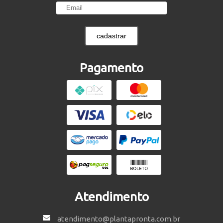
cadastrar
Pagamento
Atendimento
atendimento@plantapronta.com.br