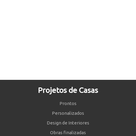
Projetos de Casas
Prontos
Personalizados
Design de Interiores
Obras finalizadas