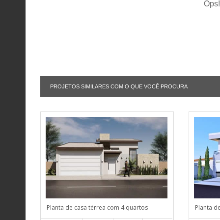
Ops!
PROJETOS SIMILARES COM O QUE VOCÊ PROCURA
Planta de casa térrea com 4 quartos
Planta d