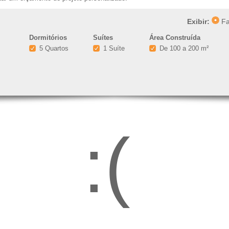
Exibir:
Fa
Dormitórios
Suítes
Área Construída
5 Quartos
1 Suíte
De 100 a 200 m²
:(