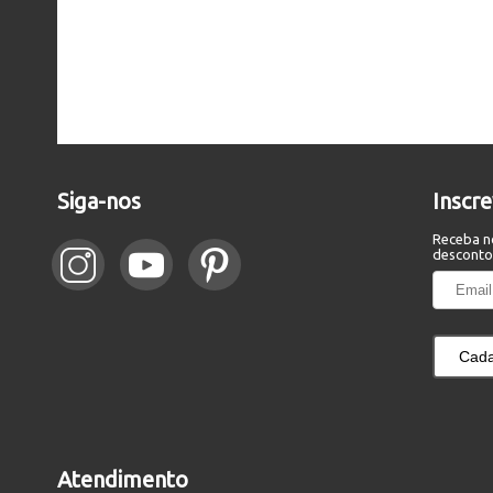
Siga-nos
Inscr
Receba n
desconto
Cada
Atendimento