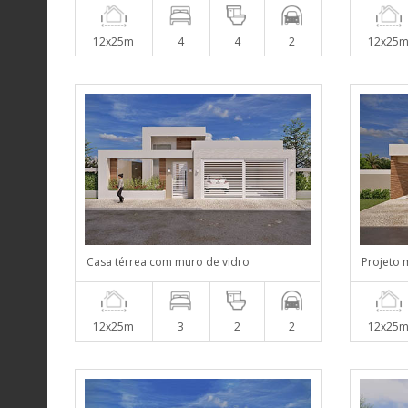
12x25m
4
4
2
12x25
Casa térrea com muro de vidro
Projeto
12x25m
3
2
2
12x25