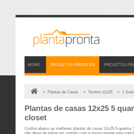
HOME
PROJETOS
PRONTOS
PROJETOS
PE
>
>
>
Plantas de Casas
Terreno 12x25
1 Suít
Plantas de casas 12x25 5 quar
closet
Confira abaixo as melhores plantas de casas 12x25 5 quartos
não deixe de entrar em contato com a nossa equipe para solici