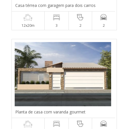
Casa térrea com garagem para dois carros
12x20m
3
2
2
Planta de casa com varanda gourmet