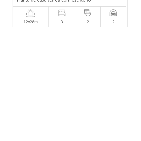
12x28m
3
2
2