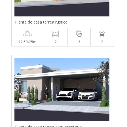
Planta de casa térrea rústica
12,50x25m
2
3
2
Planta de casa térrea com escritório