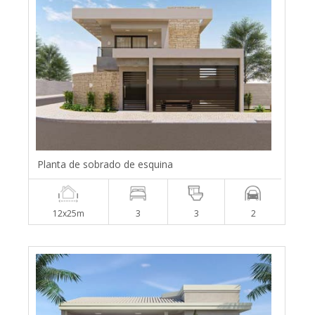
Planta de sobrado de esquina
12x25m
3
3
2