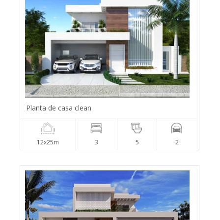
Planta de casa clean
12x25m
3
5
2