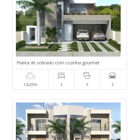
Planta de sobrado com cozinha gourmet
12x25m
3
5
2