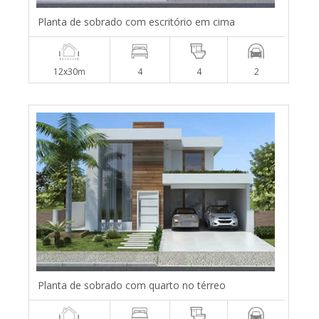
Planta de sobrado com escritório em cima
12x30m
4
4
2
Planta de sobrado com quarto no térreo