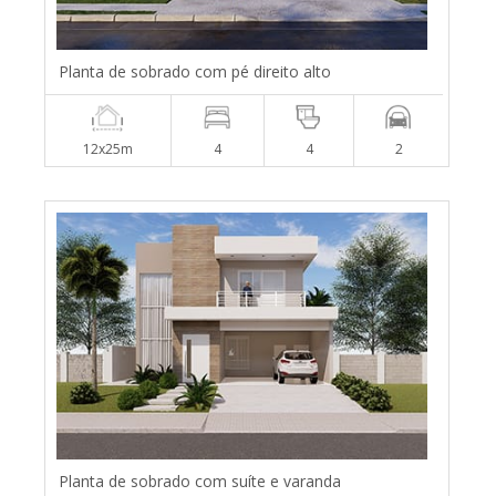
Planta de sobrado com pé direito alto
12x25m
4
4
2
Planta de sobrado com suíte e varanda