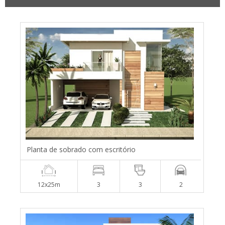
Planta de sobrado com escritório
12x25m
3
3
2