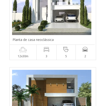
Planta de casa neoclássica
12x30m
3
5
2