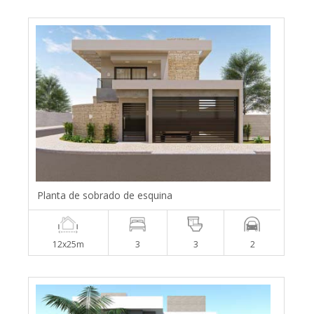
Planta de sobrado de esquina
12x25m
3
3
2