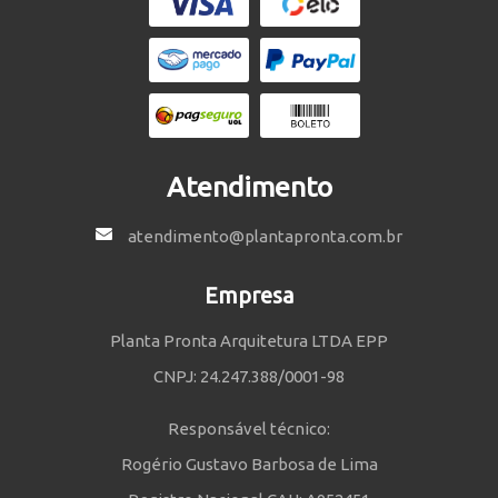
Atendimento
atendimento@plantapronta.com.br
Empresa
Planta Pronta Arquitetura LTDA EPP
CNPJ: 24.247.388/0001-98
Responsável técnico:
Rogério Gustavo Barbosa de Lima