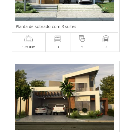
Planta de sobrado com 3 suítes
12x30m
3
5
2