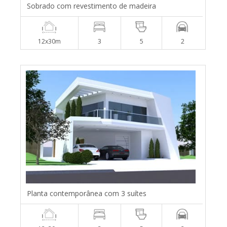
Sobrado com revestimento de madeira
12x30m
3
5
2
Planta contemporânea com 3 suítes