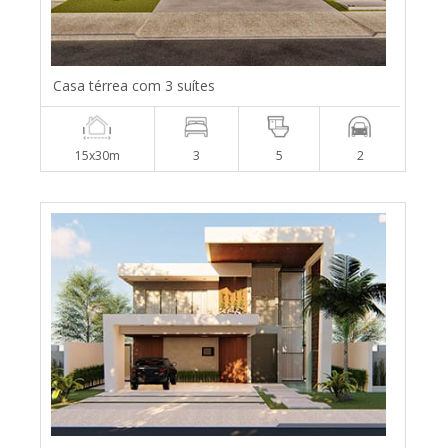
Casa térrea com 3 suítes
15x30m
3
5
2