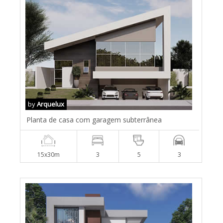
by
Arquelux
Planta de casa com garagem subterrânea
15x30m
3
5
3