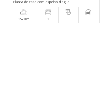
Planta de casa com espelho d'água
15x30m
3
5
3