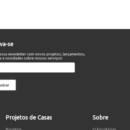
eva-se
ossa newsletter com novos projetos, lançamentos,
s e novidades sobre nossos serviços!
strar
Projetos de Casas
Sobre
Prontos
O Escritório