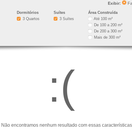
Exibir:
Fa
Dormitórios
Suítes
Área Construída
3 Quartos
3 Suítes
Até 100 m²
De 100 a 200 m²
De 200 a 300 m²
Mais de 300 m²
:(
 Não encontramos nenhum resultado com essas características