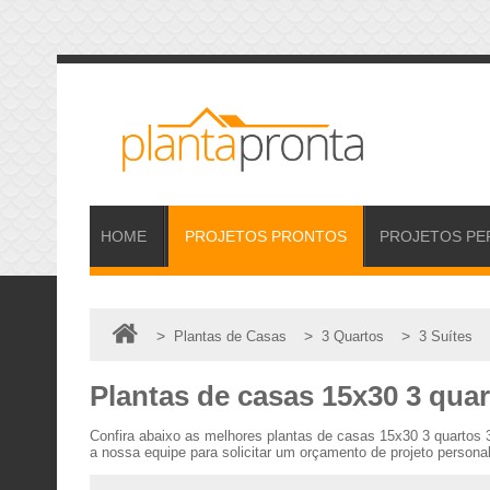
HOME
PROJETOS
PRONTOS
PROJETOS
PE
>
>
>
Plantas de Casas
3 Quartos
3 Suítes
Plantas de casas 15x30 3 quar
Confira abaixo as melhores plantas de casas 15x30 3 quartos
a nossa equipe para solicitar um orçamento de projeto persona