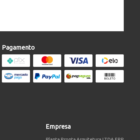
Pagamento
Empresa
Planta Pronta Arquitetura LTDA EPP