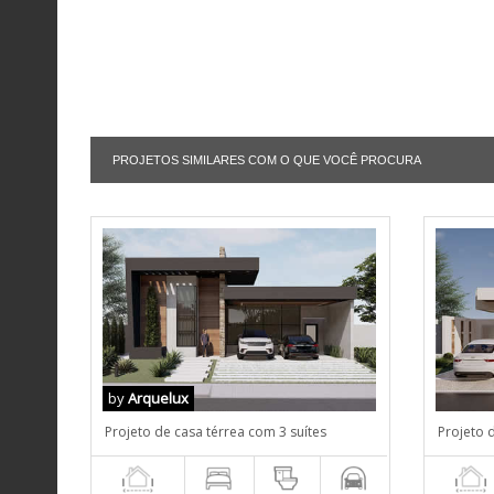
PROJETOS SIMILARES COM O QUE VOCÊ PROCURA
by
Arquelux
Projeto de casa térrea com 3 suítes
Projeto 