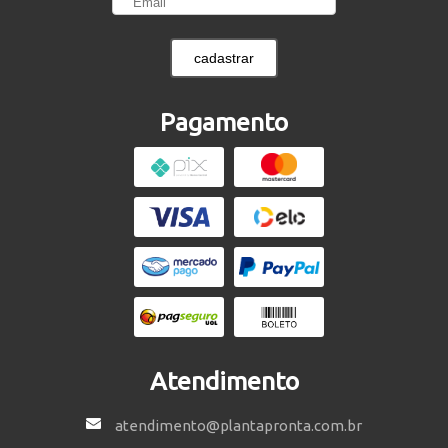
cadastrar
Pagamento
Atendimento
atendimento@plantapronta.com.br