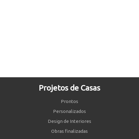
Projetos de Casas
Prontos
Personalizados
Design de Interiores
Obras finalizadas