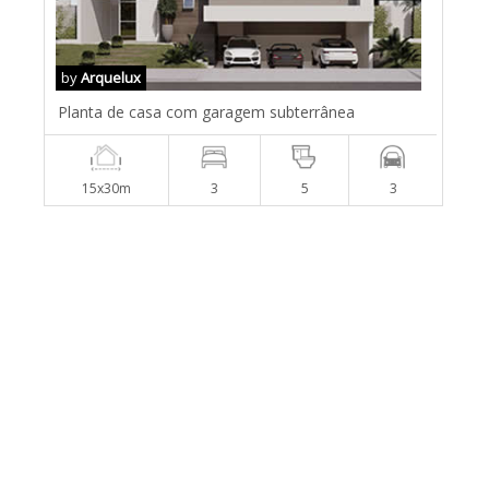
by
Arquelux
Planta de casa com garagem subterrânea
15x30m
3
5
3